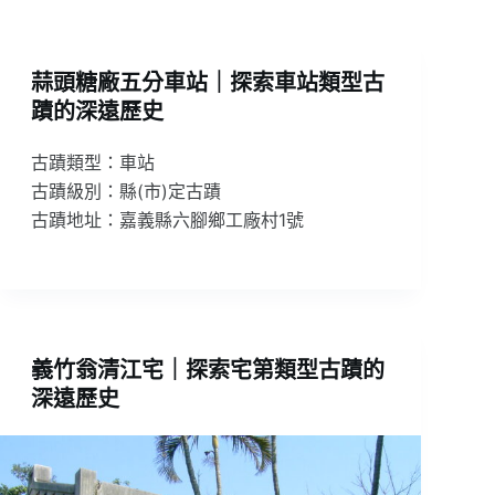
蒜頭糖廠五分車站｜探索車站類型古
蹟的深遠歷史
古蹟類型：車站
古蹟級別：縣(市)定古蹟
古蹟地址：嘉義縣六腳鄉工廠村1號
義竹翁清江宅｜探索宅第類型古蹟的
深遠歷史