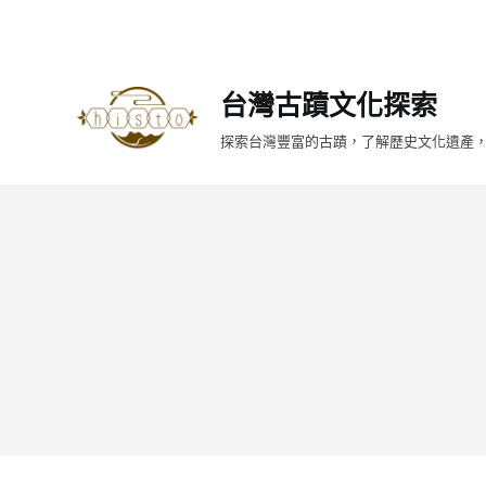
跳
至
主
台灣古蹟文化探索
要
內
探索台灣豐富的古蹟，了解歷史文化遺產
容