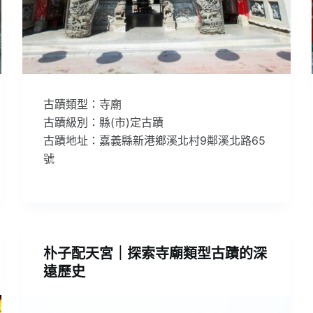
古蹟類型：寺廟
古蹟級別：縣(市)定古蹟
古蹟地址：嘉義縣新港鄉溪北村9鄰溪北路65
號
朴子配天宮｜探索寺廟類型古蹟的深
遠歷史