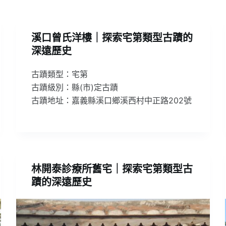
溪口曾氏洋樓｜探索宅第類型古蹟的
深遠歷史
古蹟類型：宅第
古蹟級別：縣(市)定古蹟
古蹟地址：嘉義縣溪口鄉溪西村中正路202號
林開泰診療所舊宅｜探索宅第類型古
蹟的深遠歷史