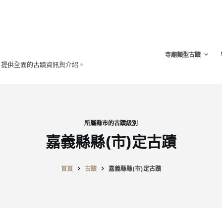
寺廟類型古蹟
，提供全面的古蹟資訊與介紹。
所屬縣市的古蹟級別
嘉義縣縣(市)定古蹟
首頁
古蹟
嘉義縣縣(市)定古蹟