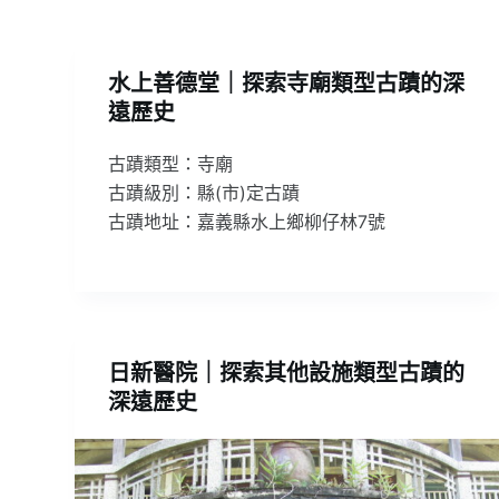
水上善德堂｜探索寺廟類型古蹟的深
遠歷史
古蹟類型：寺廟
古蹟級別：縣(市)定古蹟
古蹟地址：嘉義縣水上鄉柳仔林7號
日新醫院｜探索其他設施類型古蹟的
深遠歷史