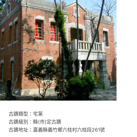
古蹟類型：宅第
古蹟級別：縣(市)定古蹟
古蹟地址：嘉義縣義竹鄉六桂村六桂段261號