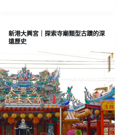
新港大興宮｜探索寺廟類型古蹟的深
遠歷史