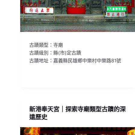
古蹟類型：寺廟
古蹟級別：縣(市)定古蹟
古蹟地址：嘉義縣民雄鄉中樂村中樂路81號
新港奉天宮｜探索寺廟類型古蹟的深
遠歷史