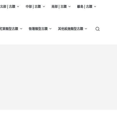
北部 | 古蹟
中部 | 古蹟
南部 | 古蹟
離島 | 古蹟
宅第類型古蹟
衙署類型古蹟
其他設施類型古蹟