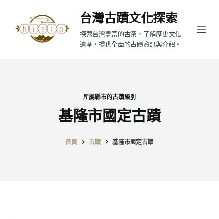
跳
台灣古蹟文化探索
至
探索台灣豐富的古蹟，了解歷史文化
主
遺產，提供全面的古蹟資訊與介紹。
要
內
容
所屬縣市的古蹟級別
基隆市國定古蹟
首頁
古蹟
基隆市國定古蹟