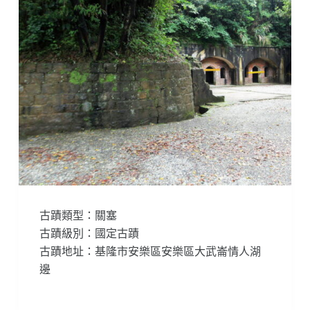
古蹟類型：關塞
古蹟級別：國定古蹟
古蹟地址：基隆市安樂區安樂區大武崙情人湖
邊