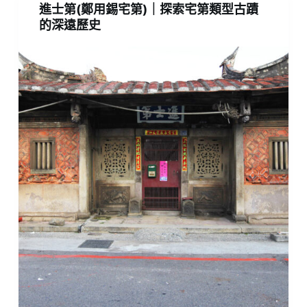
進士第(鄭用錫宅第)｜探索宅第類型古蹟
的深遠歷史