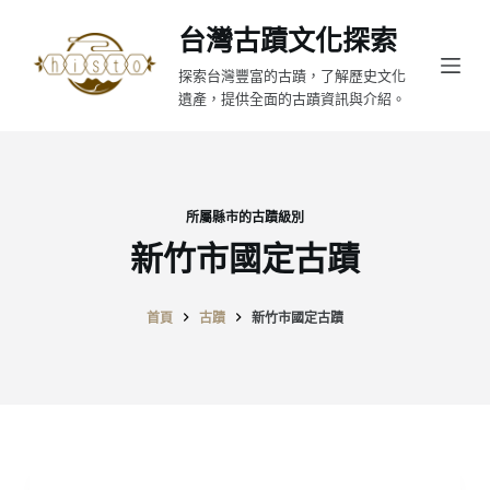
跳
台灣古蹟文化探索
至
探索台灣豐富的古蹟，了解歷史文化
主
遺產，提供全面的古蹟資訊與介紹。
要
內
容
所屬縣市的古蹟級別
新竹市國定古蹟
首頁
古蹟
新竹市國定古蹟