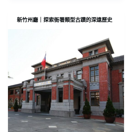
新竹州廳｜探索衙署類型古蹟的深遠歷史