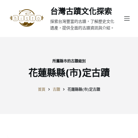
跳
台灣古蹟文化探索
至
探索台灣豐富的古蹟，了解歷史文化
主
遺產，提供全面的古蹟資訊與介紹。
要
內
容
所屬縣市的古蹟級別
花蓮縣縣(市)定古蹟
首頁
古蹟
花蓮縣縣(市)定古蹟