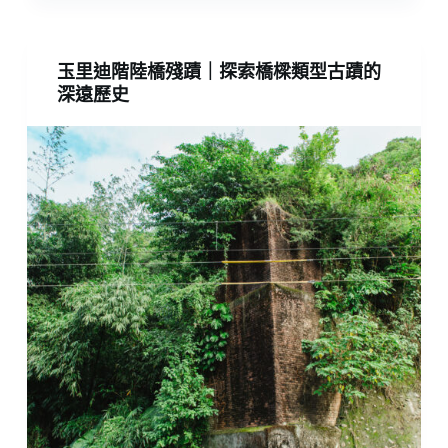
玉里迪階陸橋殘蹟｜探索橋樑類型古蹟的
深遠歷史