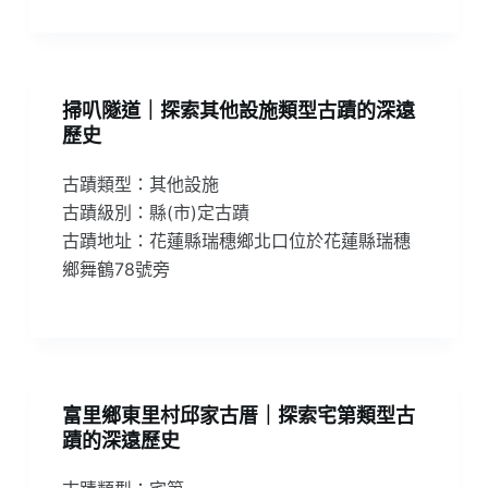
掃叭隧道｜探索其他設施類型古蹟的深遠
歷史
古蹟類型：其他設施
古蹟級別：縣(市)定古蹟
古蹟地址：花蓮縣瑞穗鄉北口位於花蓮縣瑞穗
鄉舞鶴78號旁
富里鄉東里村邱家古厝｜探索宅第類型古
蹟的深遠歷史