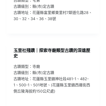
古蹟類型：宅第
古蹟級別：縣(市)定古蹟
古蹟地址：花蓮縣富里鄉東里村7鄰道化路28、
30、32、34、36、38號
玉里社殘蹟｜探索寺廟類型古蹟的深遠歷
史
古蹟類型：寺廟
古蹟級別：縣(市)定古蹟
古蹟地址：花蓮縣玉里鎮神社段481-1、482-
1、500-1、501地號、(花蓮縣玉里鎮西邊街西
側丘陵海拔約150公尺處)