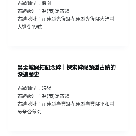
古蹟類型：機關
古蹟級別：縣(市)定古蹟
古蹟地址：花蓮縣光復鄉花蓮縣光復鄉大進村
大進街19號
吳全城開拓記念碑｜探索碑碣類型古蹟的
深遠歷史
古蹟類型：碑碣
古蹟級別：縣(市)定古蹟
古蹟地址：花蓮縣壽豐鄉花蓮縣壽豐鄉平和村
吳全公墓旁