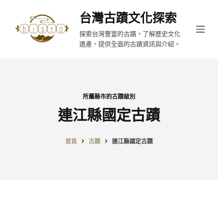
跳
台灣古蹟文化探索
至
探索台灣豐富的古蹟，了解歷史文化
主
遺產，提供全面的古蹟資訊與介紹。
要
內
容
所屬縣市的古蹟級別
連江縣國定古蹟
首頁
古蹟
連江縣國定古蹟