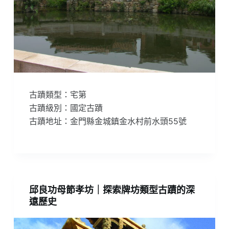
古蹟類型：宅第
古蹟級別：國定古蹟
古蹟地址：金門縣金城鎮金水村前水頭55號
邱良功母節孝坊｜探索牌坊類型古蹟的深
遠歷史