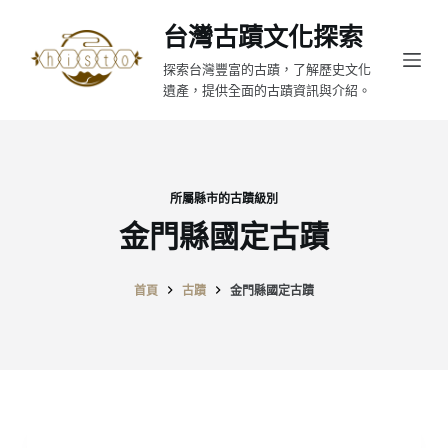
跳
台灣古蹟文化探索
至
探索台灣豐富的古蹟，了解歷史文化
主
遺產，提供全面的古蹟資訊與介紹。
要
內
容
所屬縣市的古蹟級別
金門縣國定古蹟
首頁
古蹟
金門縣國定古蹟