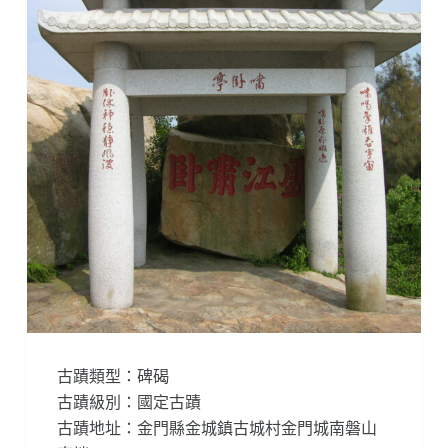
古蹟類型：碑碣
古蹟級別：國定古蹟
古蹟地址：金門縣金城鎮古城村金門城南磐山