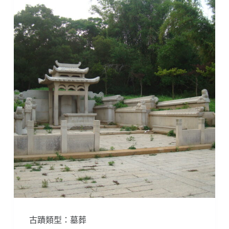
古蹟類型：墓葬