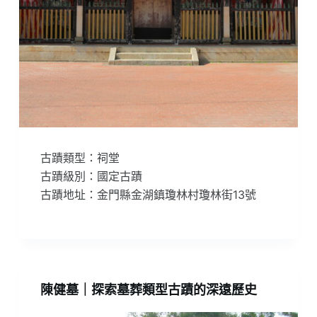
古蹟類型：祠堂
古蹟級別：國定古蹟
古蹟地址：金門縣金湖鎮瓊林村瓊林街13號
陳健墓｜探索墓葬類型古蹟的深遠歷史