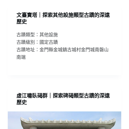
文臺寶塔｜探索其他設施類型古蹟的深遠
歷史
古蹟類型：其他設施
古蹟級別：國定古蹟
古蹟地址：金門縣金城鎮古城村金門城南磐山
南端
虛江嘯臥碣群｜探索碑碣類型古蹟的深遠
歷史