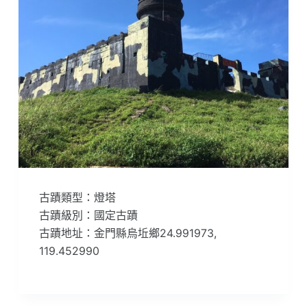
古蹟類型：燈塔
古蹟級別：國定古蹟
古蹟地址：金門縣烏坵鄉24.991973,
119.452990