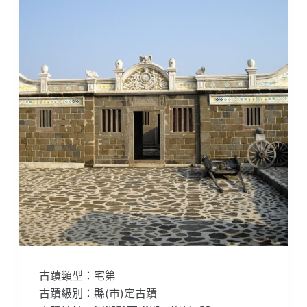
古蹟類型：宅第
古蹟級別：縣(市)定古蹟