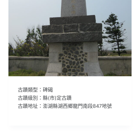
古蹟類型：碑碣
古蹟級別：縣(市)定古蹟
古蹟地址：澎湖縣湖西鄉龍門南段847地號