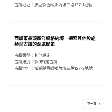
古蹟地址：澎湖縣西嶼鄉內垵三段127-1地號
西嶼東鼻頭震洋艇格納壕｜探索其他設施
類型古蹟的深遠歷史
古蹟類型：其他設施
古蹟級別：縣(市)定古蹟
古蹟地址：澎湖縣西嶼鄉內垵三段127-2地號
下一頁