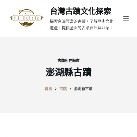
跳
台灣古蹟文化探索
至
探索台灣豐富的古蹟，了解歷史文化
主
遺產，提供全面的古蹟資訊與介紹。
要
內
容
古蹟所在縣市
澎湖縣古蹟
首頁
古蹟
澎湖縣古蹟