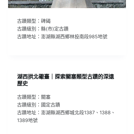
古蹟類型：碑碣
古蹟級別：縣(市)定古蹟
古蹟地址：澎湖縣湖西鄉林投南段985地號
湖西拱北礮臺｜探索關塞類型古蹟的深遠
歷史
古蹟類型：關塞
古蹟級別：國定古蹟
古蹟地址：澎湖縣湖西鄉城北段1387、1388、
1389地號