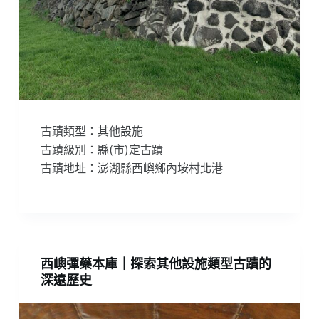
古蹟類型：其他設施
古蹟級別：縣(市)定古蹟
古蹟地址：澎湖縣西嶼鄉內垵村北港
西嶼彈藥本庫｜探索其他設施類型古蹟的
深遠歷史