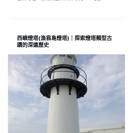
西嶼燈塔(漁翁島燈塔)｜探索燈塔類型古
蹟的深遠歷史