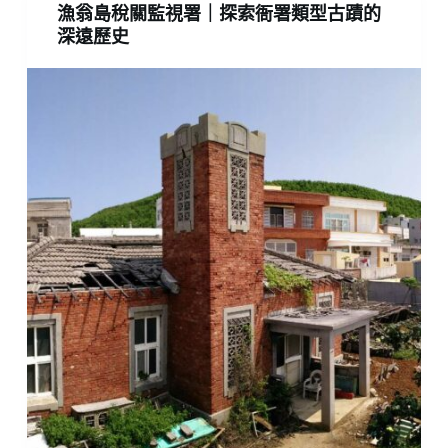
漁翁島稅關監視署｜探索衙署類型古蹟的
深遠歷史