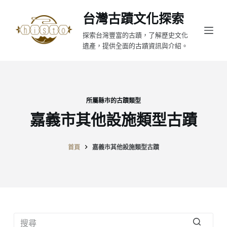
跳
台灣古蹟文化探索
至
探索台灣豐富的古蹟，了解歷史文化
主
遺產，提供全面的古蹟資訊與介紹。
要
內
容
所屬縣市的古蹟類型
嘉義市其他設施類型古蹟
首頁
嘉義市其他設施類型古蹟