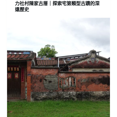
力社村陳家古厝｜探索宅第類型古蹟的深
遠歷史