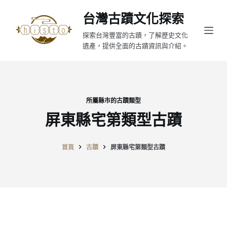
跳
台灣古蹟文化探索
至
探索台灣豐富的古蹟，了解歷史文化
主
遺產，提供全面的古蹟資訊與介紹。
要
內
容
所屬縣市的古蹟類型
屏東縣宅第類型古蹟
首頁
古蹟
屏東縣宅第類型古蹟