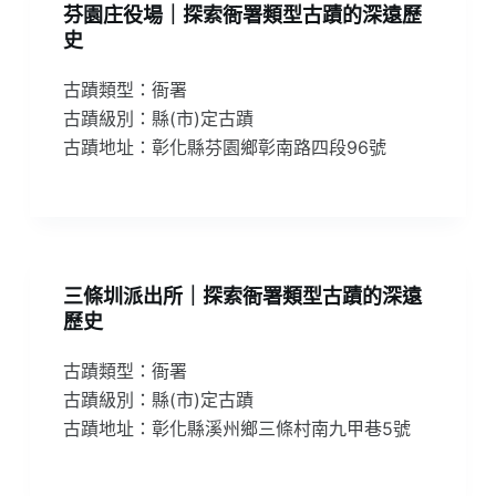
芬園庄役場｜探索衙署類型古蹟的深遠歷
史
古蹟類型：衙署
古蹟級別：縣(市)定古蹟
古蹟地址：彰化縣芬園鄉彰南路四段96號
三條圳派出所｜探索衙署類型古蹟的深遠
歷史
古蹟類型：衙署
古蹟級別：縣(市)定古蹟
古蹟地址：彰化縣溪州鄉三條村南九甲巷5號