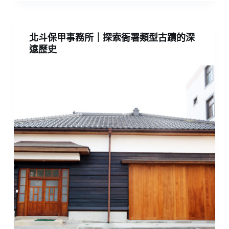
北斗保甲事務所｜探索衙署類型古蹟的深
遠歷史