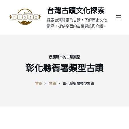
跳
台灣古蹟文化探索
至
探索台灣豐富的古蹟，了解歷史文化
主
遺產，提供全面的古蹟資訊與介紹。
要
內
容
所屬縣市的古蹟類型
彰化縣衙署類型古蹟
首頁
古蹟
彰化縣衙署類型古蹟