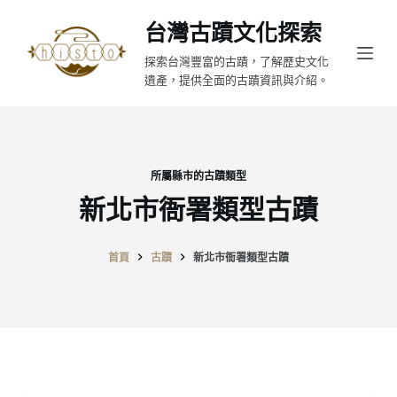
跳
台灣古蹟文化探索
至
探索台灣豐富的古蹟，了解歷史文化
主
遺產，提供全面的古蹟資訊與介紹。
要
內
容
所屬縣市的古蹟類型
新北市衙署類型古蹟
首頁
古蹟
新北市衙署類型古蹟