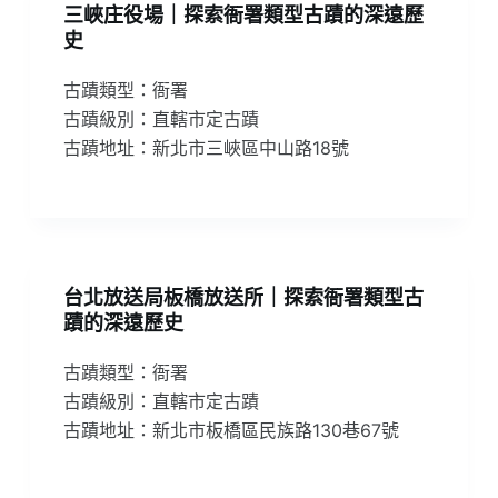
三峽庄役場｜探索衙署類型古蹟的深遠歷
史
古蹟類型：衙署
古蹟級別：直轄市定古蹟
古蹟地址：新北市三峽區中山路18號
台北放送局板橋放送所｜探索衙署類型古
蹟的深遠歷史
古蹟類型：衙署
古蹟級別：直轄市定古蹟
古蹟地址：新北市板橋區民族路130巷67號