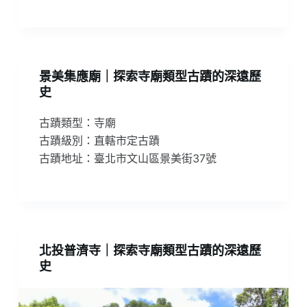
景美集應廟｜探索寺廟類型古蹟的深遠歷
史
古蹟類型：寺廟
古蹟級別：直轄市定古蹟
古蹟地址：臺北市文山區景美街37號
北投普濟寺｜探索寺廟類型古蹟的深遠歷
史