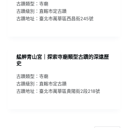
古蹟類型：寺廟
古蹟級別：直轄市定古蹟
古蹟地址：臺北市萬華區西昌街245號
艋舺青山宮｜探索寺廟類型古蹟的深遠歷
史
古蹟類型：寺廟
古蹟級別：直轄市定古蹟
古蹟地址：臺北市萬華區貴陽街2段218號