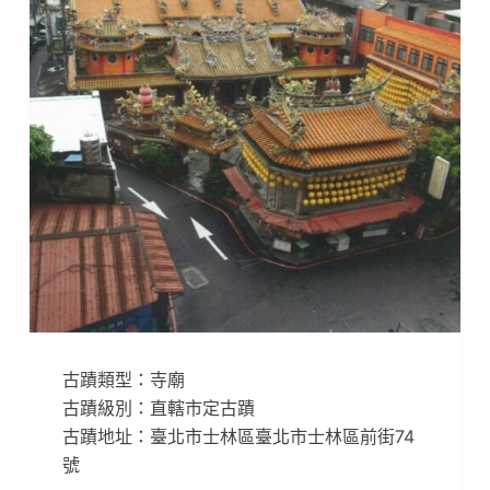
古蹟類型：寺廟
古蹟級別：直轄市定古蹟
古蹟地址：臺北市士林區臺北市士林區前街74
號