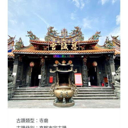
古蹟類型：寺廟