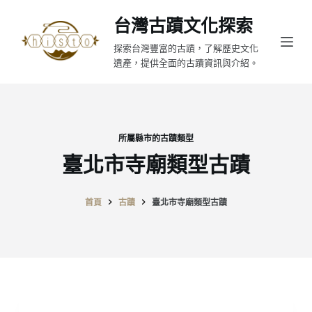
跳
台灣古蹟文化探索
至
探索台灣豐富的古蹟，了解歷史文化
主
遺產，提供全面的古蹟資訊與介紹。
要
內
容
所屬縣市的古蹟類型
臺北市寺廟類型古蹟
首頁
古蹟
臺北市寺廟類型古蹟