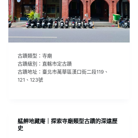
古蹟類型：寺廟
古蹟級別：直轄市定古蹟
古蹟地址：臺北市萬華區漢口街二段119、
121、123號
艋舺地藏庵｜探索寺廟類型古蹟的深遠歷
史