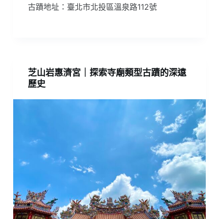
古蹟地址：臺北市北投區溫泉路112號
芝山岩惠濟宮｜探索寺廟類型古蹟的深遠
歷史