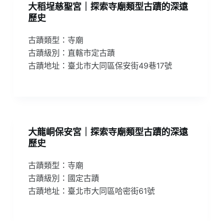
大稻埕慈聖宮｜探索寺廟類型古蹟的深遠
歷史
古蹟類型：寺廟
古蹟級別：直轄市定古蹟
古蹟地址：臺北市大同區保安街49巷17號
大龍峒保安宮｜探索寺廟類型古蹟的深遠
歷史
古蹟類型：寺廟
古蹟級別：國定古蹟
古蹟地址：臺北市大同區哈密街61號