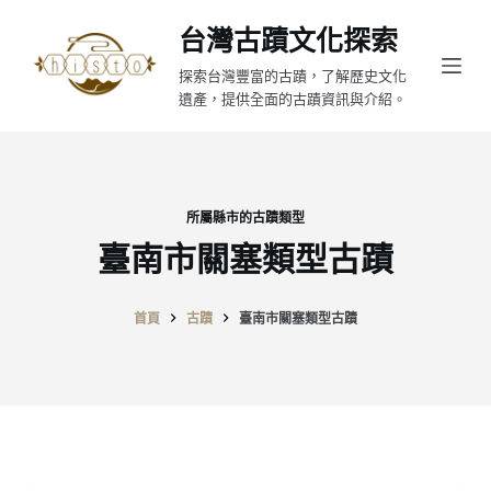
跳
台灣古蹟文化探索
至
探索台灣豐富的古蹟，了解歷史文化
主
遺產，提供全面的古蹟資訊與介紹。
要
內
容
所屬縣市的古蹟類型
臺南市關塞類型古蹟
首頁
古蹟
臺南市關塞類型古蹟