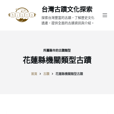
跳
台灣古蹟文化探索
至
探索台灣豐富的古蹟，了解歷史文化
主
遺產，提供全面的古蹟資訊與介紹。
要
內
容
所屬縣市的古蹟類型
花蓮縣機關類型古蹟
首頁
古蹟
花蓮縣機關類型古蹟