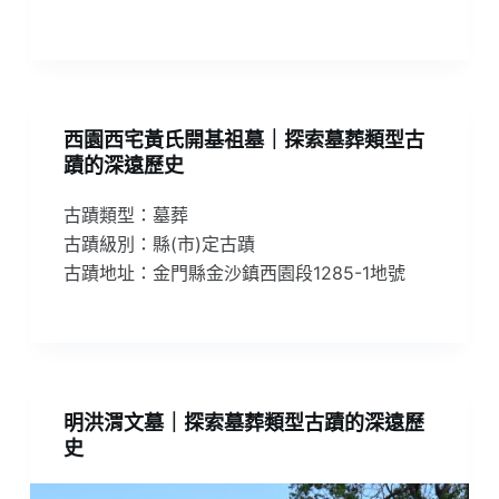
西園西宅黃氏開基祖墓｜探索墓葬類型古
蹟的深遠歷史
古蹟類型：墓葬
古蹟級別：縣(市)定古蹟
古蹟地址：金門縣金沙鎮西園段1285-1地號
明洪渭文墓｜探索墓葬類型古蹟的深遠歷
史