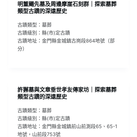
明董颺先墓及周邊摩崖石刻群｜探索墓葬
類型古蹟的深遠歷史
古蹟類型：墓葬
古蹟級別：縣(市)定古蹟
古蹟地址：金門縣金城鎮古崗段864地號（部
分）
許獬墓與文章垂世孝友傳家坊｜探索墓葬
類型古蹟的深遠歷史
古蹟類型：墓葬
古蹟級別：縣(市)定古蹟
古蹟地址：金門縣金城鎮前山前測段65、65-1
地號，山前段753號