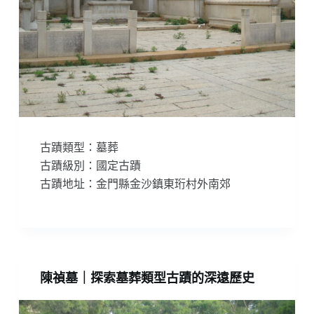
古蹟類型：墓葬
古蹟級別：國定古蹟
古蹟地址：金門縣金沙鎮東珩村外南郊
陳禎墓｜探索墓葬類型古蹟的深遠歷史