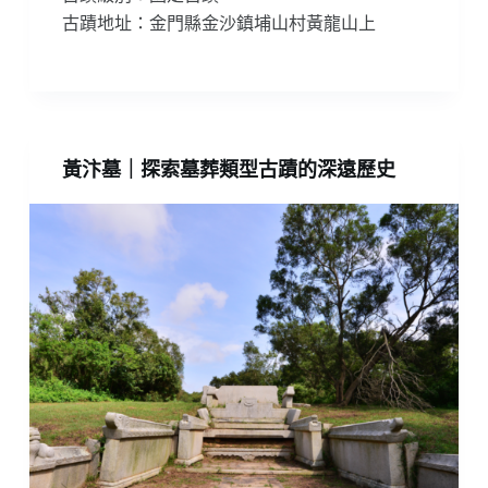
古蹟地址：金門縣金沙鎮埔山村黃龍山上
黃汴墓｜探索墓葬類型古蹟的深遠歷史