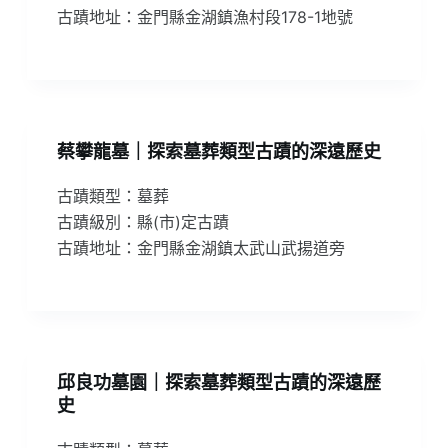
古蹟地址：金門縣金湖鎮漁村段178-1地號
蔡攀龍墓｜探索墓葬類型古蹟的深遠歷史
古蹟類型：墓葬
古蹟級別：縣(市)定古蹟
古蹟地址：金門縣金湖鎮太武山武揚道旁
邱良功墓園｜探索墓葬類型古蹟的深遠歷
史