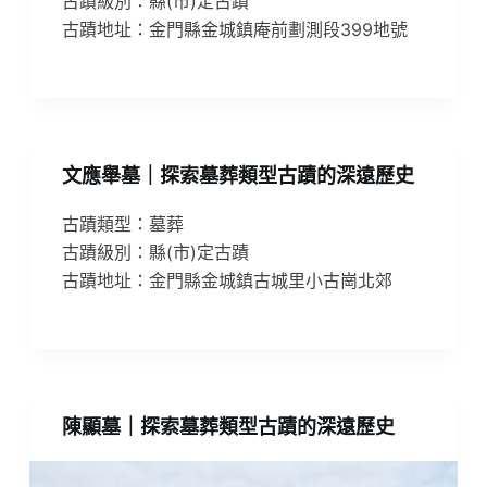
古蹟級別：縣(市)定古蹟
古蹟地址：金門縣金城鎮庵前劃測段399地號
文應舉墓｜探索墓葬類型古蹟的深遠歷史
古蹟類型：墓葬
古蹟級別：縣(市)定古蹟
古蹟地址：金門縣金城鎮古城里小古崗北郊
陳顯墓｜探索墓葬類型古蹟的深遠歷史