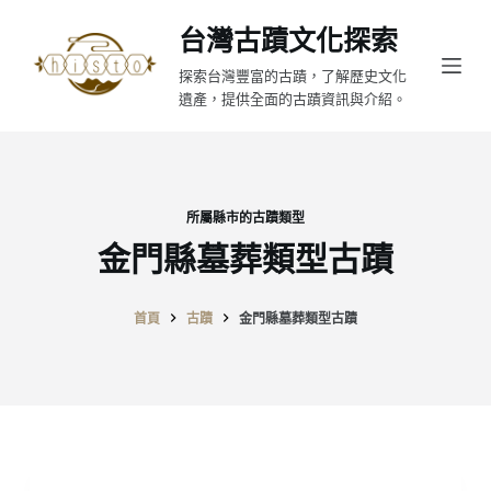
跳
台灣古蹟文化探索
至
探索台灣豐富的古蹟，了解歷史文化
主
遺產，提供全面的古蹟資訊與介紹。
要
內
容
所屬縣市的古蹟類型
金門縣墓葬類型古蹟
首頁
古蹟
金門縣墓葬類型古蹟