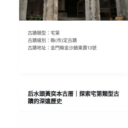
古蹟類型：宅第
古蹟級別：縣(市)定古蹟
古蹟地址：金門縣金沙鎮東蕭13號
后水頭黃奕本古厝｜探索宅第類型古
蹟的深遠歷史