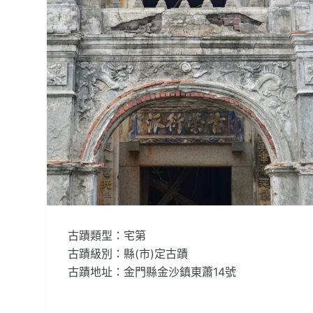
古蹟類型：宅第
古蹟級別：縣(市)定古蹟
古蹟地址：金門縣金沙鎮東蕭14號