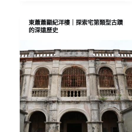
東蕭蕭顯紀洋樓｜探索宅第類型古蹟
的深遠歷史