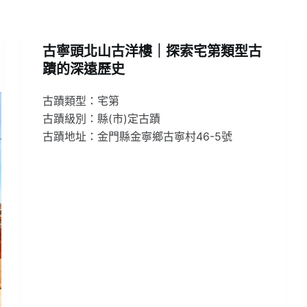
古寧頭北山古洋樓｜探索宅第類型古
蹟的深遠歷史
古蹟類型：宅第
古蹟級別：縣(市)定古蹟
古蹟地址：金門縣金寧鄉古寧村46-5號