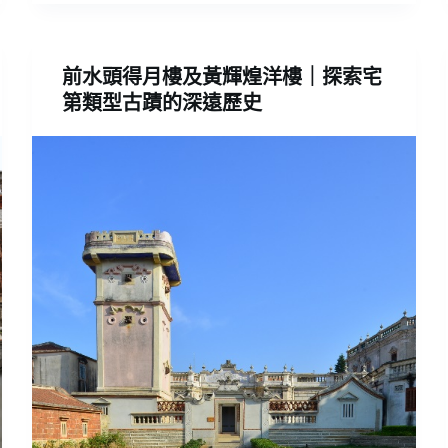
前水頭得月樓及黃輝煌洋樓｜探索宅
第類型古蹟的深遠歷史