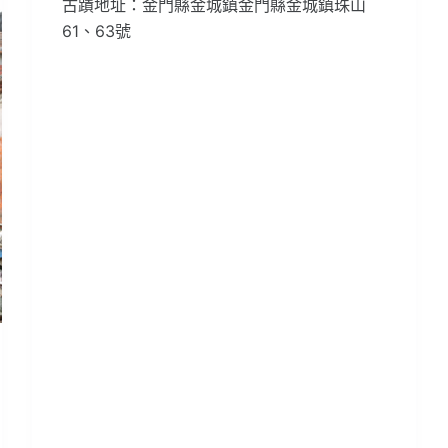
古蹟地址：金門縣金城鎮金門縣金城鎮珠山
61、63號