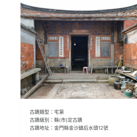
古蹟類型：宅第
古蹟級別：縣(市)定古蹟
古蹟地址：金門縣金沙鎮后水頭12號