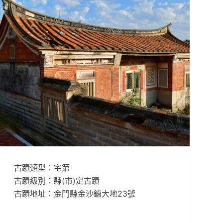
古蹟類型：宅第
古蹟級別：縣(市)定古蹟
古蹟地址：金門縣金沙鎮大地23號