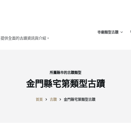
寺廟類型古蹟
，提供全面的古蹟資訊與介紹。
所屬縣市的古蹟類型
金門縣宅第類型古蹟
首頁
古蹟
金門縣宅第類型古蹟