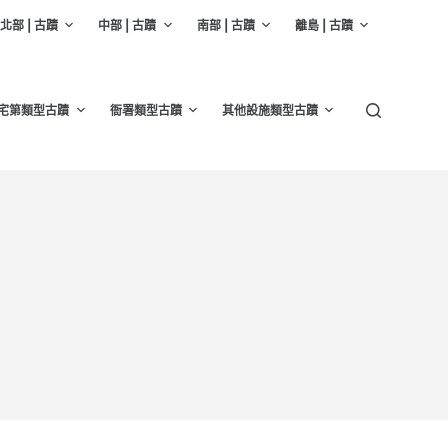
北部 | 古蹟
中部 | 古蹟
南部 | 古蹟
離島 | 古蹟
宅第類型古蹟
衙署類型古蹟
其他設施類型古蹟