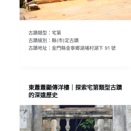
古蹟類型：宅第
古蹟級別：縣(市)定古蹟
古蹟地址：金門縣金寧鄉湖埔村湖下 91 號
東蕭蕭顯傳洋樓｜探索宅第類型古蹟
的深遠歷史