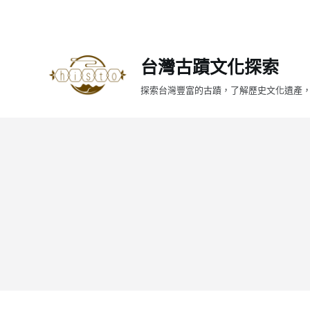
跳
至
主
台灣古蹟文化探索
要
內
探索台灣豐富的古蹟，了解歷史文化遺產
容