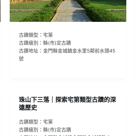
古蹟類型：宅第
古蹟級別：縣(市)定古蹟
古蹟地址：金門縣金城鎮金水里5鄰前水頭45
號
珠山下三落｜探索宅第類型古蹟的深
遠歷史
古蹟類型：宅第
古蹟級別：縣(市)定古蹟