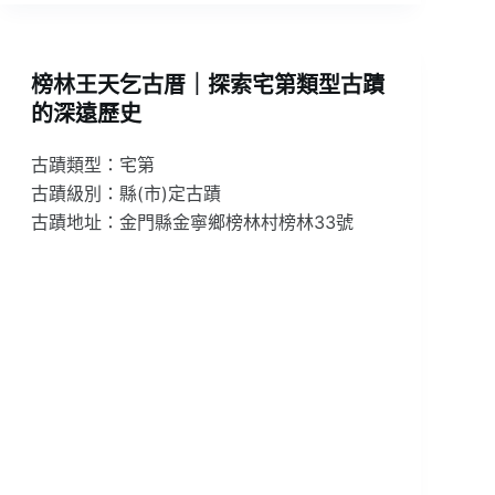
榜林王天乞古厝｜探索宅第類型古蹟
的深遠歷史
古蹟類型：宅第
古蹟級別：縣(市)定古蹟
古蹟地址：金門縣金寧鄉榜林村榜林33號