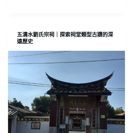
五溝水劉氏宗祠｜探索祠堂類型古蹟的深
遠歷史