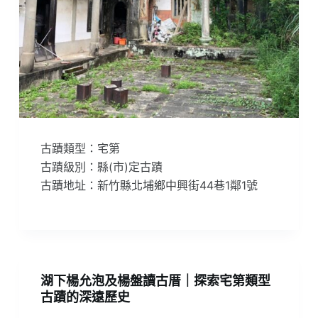
古蹟類型：宅第
古蹟級別：縣(市)定古蹟
古蹟地址：新竹縣北埔鄉中興街44巷1鄰1號
湖下楊允泡及楊盤讀古厝｜探索宅第類型
古蹟的深遠歷史