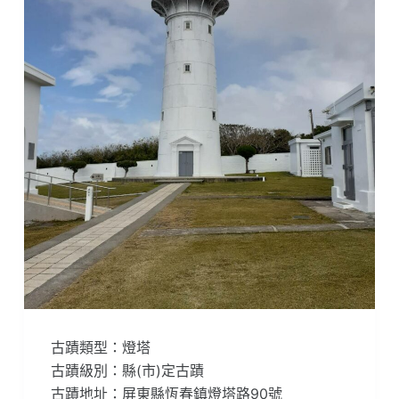
古蹟類型：燈塔
古蹟級別：縣(市)定古蹟
古蹟地址：屏東縣恆春鎮燈塔路90號