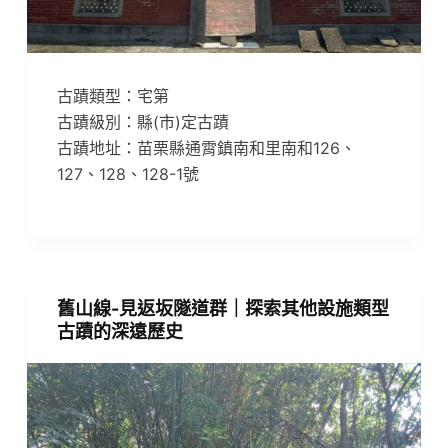
古蹟類型：宅第
古蹟級別：縣(市)定古蹟
古蹟地址：苗栗縣通霄鎮南和里南和126、
127、128、128-1號
舊山線-見返坂隧道群｜探索其他設施類型
古蹟的深遠歷史