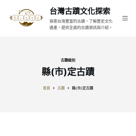
跳
台灣古蹟文化探索
至
探索台灣豐富的古蹟，了解歷史文化
主
遺產，提供全面的古蹟資訊與介紹。
要
內
容
古蹟級別
縣(市)定古蹟
首頁
古蹟
縣(市)定古蹟