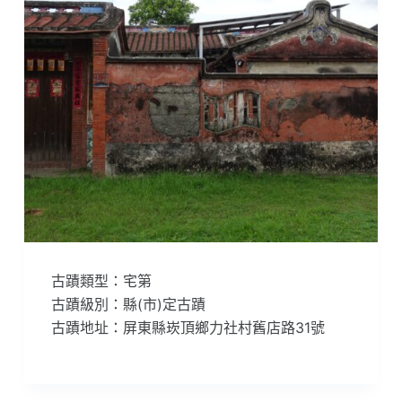
古蹟類型：宅第
古蹟級別：縣(市)定古蹟
古蹟地址：屏東縣崁頂鄉力社村舊店路31號