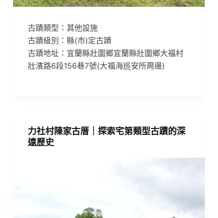
古蹟類型：其他設施
古蹟級別：縣(市)定古蹟
古蹟地址：宜蘭縣壯圍鄉宜蘭縣壯圍鄉大福村
壯濱路6段156巷7號(大福海巡安所周邊)
力社村陳家古厝｜探索宅第類型古蹟的深
遠歷史