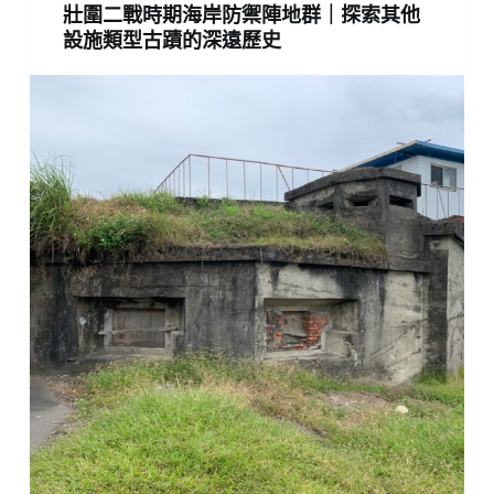
壯圍二戰時期海岸防禦陣地群｜探索其他
設施類型古蹟的深遠歷史