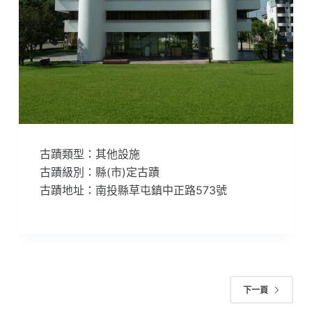
古蹟類型：其他設施
古蹟級別：縣(市)定古蹟
古蹟地址：南投縣草屯鎮中正路573號
下一頁