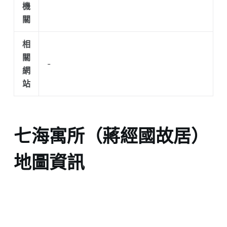
機
關
相
關
-
網
站
七海寓所（蔣經國故居）
地圖資訊