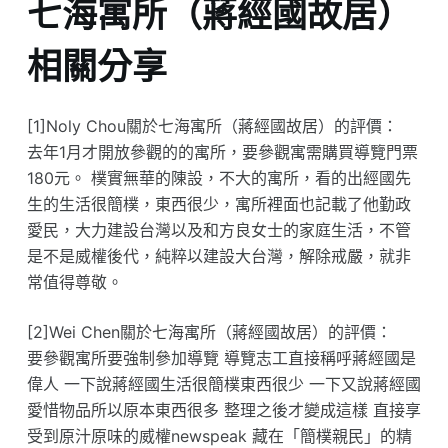
七海寓所（蔣經國故居）
相關分享
[1]Noly Chou關於七海寓所（蔣經國故居）的評價：
去年1月才開放參觀的的寓所，要參觀寓需購買導覽門票
180元。 樸實無華的陳設，不大的寓所，看的出經國先
生的生活很簡樸，東西很少，寓所裡面也記載了他勤政
愛民，大力建設台灣以及和方良女士的家庭生活，不管
是不是威權後代，純粹以建設大台灣，解除戒嚴，就非
常值得尊敬。
[2]Wei Chen關於七海寓所（蔣經國故居）的評價：
要參觀寓所要強制參加導覽 導覽志工直接稱呼蔣經國是
偉人 一下說蔣經國生活很簡樸東西很少 一下又說蔣經國
愛惜物品所以原本東西很多 整理之後才變成這樣 直接享
受到原汁原味的威權newspeak 藏在「簡樸親民」的精