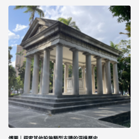
傅園｜探索其他設施類型古蹟的深遠歷史