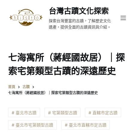
跳
台灣古蹟文化探索
至
探索台灣豐富的古蹟，了解歷史文化
主
遺產，提供全面的古蹟資訊與介紹。
要
內
容
七海寓所（蔣經國故居）｜探
索宅第類型古蹟的深遠歷史
首頁
古蹟
七海寓所（蔣經國故居）｜探索宅第類型古蹟的深遠歷史
# 臺北市古蹟
# 宅第類型古蹟
# 直轄市定古蹟
# 臺北市宅第類型古蹟
# 臺北市直轄市定古蹟