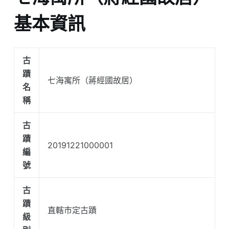
基本資訊
古
蹟
七海寓所（蔣經國故居）
名
稱
古
蹟
20191221000001
編
號
古
蹟
直轄市定古蹟
級