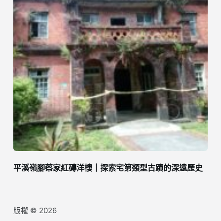
平溪嶺腳蔡家紅磚洋樓｜探索宅第類型古蹟的深遠歷史
版權 © 2026