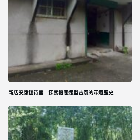
新店安康接待室｜探索機關類型古蹟的深遠歷史