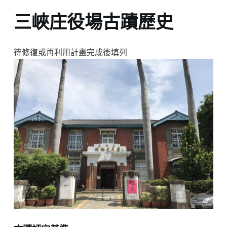
三峽庄役場古蹟歷史
待修復或再利用計畫完成後填列