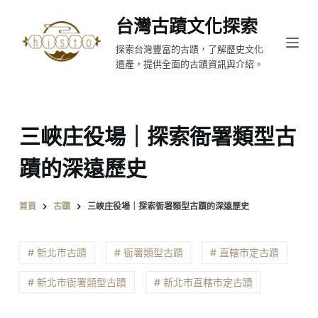
跳
台灣古蹟文化探索
至
探索台灣豐富的古蹟，了解歷史文化
主
遺產，提供全面的古蹟資訊與介紹。
要
內
容
三峽庄役場｜探索衙署類型古
蹟的深遠歷史
首頁
古蹟
三峽庄役場｜探索衙署類型古蹟的深遠歷史
# 新北市古蹟
# 衙署類型古蹟
# 直轄市定古蹟
# 新北市衙署類型古蹟
# 新北市直轄市定古蹟