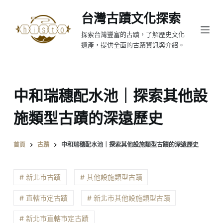
跳
台灣古蹟文化探索
至
探索台灣豐富的古蹟，了解歷史文化
主
遺產，提供全面的古蹟資訊與介紹。
要
內
容
中和瑞穗配水池｜探索其他設
施類型古蹟的深遠歷史
首頁
古蹟
中和瑞穗配水池｜探索其他設施類型古蹟的深遠歷史
# 新北市古蹟
# 其他設施類型古蹟
# 直轄市定古蹟
# 新北市其他設施類型古蹟
# 新北市直轄市定古蹟