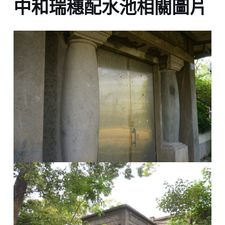
中和瑞穗配水池相關圖片