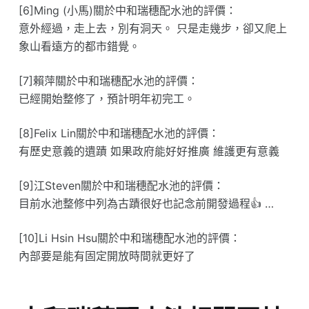
[6]Ming (小馬)關於中和瑞穗配水池的評價：
意外經過，走上去，別有洞天。 只是走幾步，卻又爬上
象山看遠方的都市錯覺。
[7]賴萍關於中和瑞穗配水池的評價：
已經開始整修了，預計明年初完工。
[8]Felix Lin關於中和瑞穗配水池的評價：
有歷史意義的遺蹟 如果政府能好好推廣 維護更有意義
[9]江Steven關於中和瑞穗配水池的評價：
目前水池整修中列為古蹟很好也記念前開發過程👍 …
[10]Li Hsin Hsu關於中和瑞穗配水池的評價：
內部要是能有固定開放時間就更好了