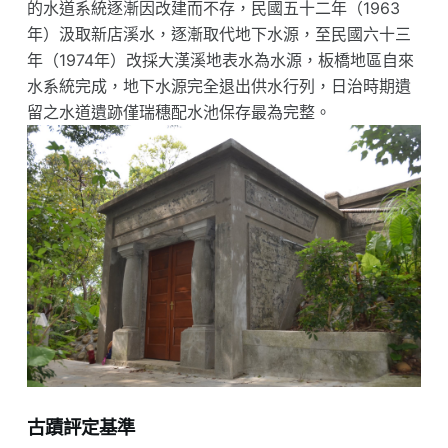
的水道系統逐漸因改建而不存，民國五十二年（1963
年）汲取新店溪水，逐漸取代地下水源，至民國六十三
年（1974年）改採大漢溪地表水為水源，板橋地區自來
水系統完成，地下水源完全退出供水行列，日治時期遺
留之水道遺跡僅瑞穗配水池保存最為完整。
古蹟評定基準