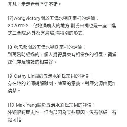
非凡，走走看看歷史不錯。
[7]wongvictory關於五溝水劉氏宗祠的評價：
20201122= 佔地滿廣大的地方,劉氏宗祠也是一座二進
式三合院,內外都有廣場,滿特別的形式.
[8]張忠邦關於五溝水劉氏宗祠的評價：
到萬巒時經過的，個人覺得屏東有相當多的祖屋、祠堂
都保存及維護的相當好。
[9]Cathy Lin關於五溝水劉氏宗祠的評價：
有在地的老師講解雕刻，牌匾的意義，對歷史源由更加
清楚。
[10]Max Yang關於五溝水劉氏宗祠的評價：
外觀很有歷史性，但內部因為某些原因，沒有修繕，有
點可惜