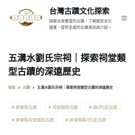
跳
台灣古蹟文化探索
至
探索台灣豐富的古蹟，了解歷史文化
主
遺產，提供全面的古蹟資訊與介紹。
要
內
容
五溝水劉氏宗祠｜探索祠堂類
型古蹟的深遠歷史
首頁
古蹟
五溝水劉氏宗祠｜探索祠堂類型古蹟的深遠歷史
# 屏東縣古蹟
# 祠堂類型古蹟
# 縣(市)定古蹟
# 屏東縣祠堂類型古蹟
# 屏東縣縣(市)定古蹟