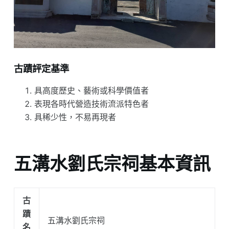
古蹟評定基準
具高度歷史、藝術或科學價值者
表現各時代營造技術流派特色者
具稀少性，不易再現者
五溝水劉氏宗祠基本資訊
古
蹟
五溝水劉氏宗祠
名