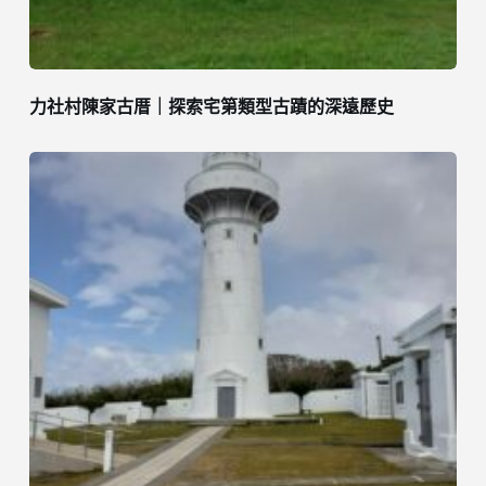
力社村陳家古厝｜探索宅第類型古蹟的深遠歷史