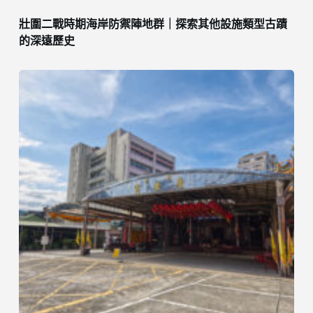
壯圍二戰時期海岸防禦陣地群｜探索其他設施類型古蹟
的深遠歷史