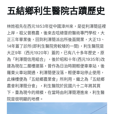
五結鄉利生醫院古蹟歷史
林姓祖先在西元1853年從中國漳州來，是從利澤簡這裡
上岸，祖父曾務農，後來去唸總督府醫術專門學校，大
正三年畢業後，回到利澤簡派出所後面開業，大正13、
14年蓋了診所(即利生醫院旁較矮的一間)，利生醫院是
大正9年（西元1920年）蓋的，已有八十多年歷史，原
為「利澤簡信用組合」，後於昭和十年(西元1935年)改
建為現在二層樓建築，曾作為日治時期輕便車車站，後
羅東火車站開通，利澤簡便沒落，輕便車站停止使用，
此棟樓便為「五結鄉農業會」所利用，繼之為「五結鄉
農會利澤簡分會」，利生醫院於民國六十二年將其買
下，重為現今的規模，在當時由利澤簡港進來，利生醫
院是很明顯的地標。