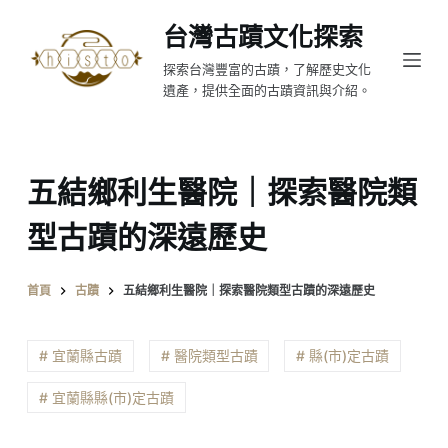
跳
台灣古蹟文化探索
至
探索台灣豐富的古蹟，了解歷史文化
主
遺產，提供全面的古蹟資訊與介紹。
要
內
容
五結鄉利生醫院｜探索醫院類
型古蹟的深遠歷史
首頁
古蹟
五結鄉利生醫院｜探索醫院類型古蹟的深遠歷史
# 宜蘭縣古蹟
# 醫院類型古蹟
# 縣(市)定古蹟
# 宜蘭縣縣(市)定古蹟