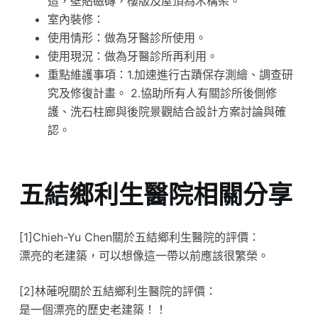
造，壁貼磁磚，樓版及屋頂為木構架。
室內裝修：
使用情形：做為牙醫診所使用。
使用現況：做為牙醫診所再利用。
重點維護事項：1.加速進行古蹟保存測繪、調查研
究及修復計畫。 2.協助所有人有關診所後側修
護、洗石柱廊與後院景觀結合設計方案討論與確
認。
五結鄉利生醫院相關分享
[1]Chieh-Yu Chen關於五結鄉利生醫院的評價：
漂亮的老建築，可以想像這一帶以前應該很繁榮。
[2]林蓶唲關於五結鄉利生醫院的評價：
是一個漂亮的歷史老建築！！