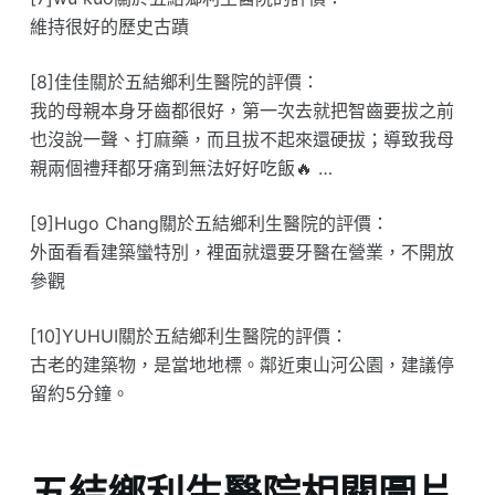
維持很好的歷史古蹟
[8]佳佳關於五結鄉利生醫院的評價：
我的母親本身牙齒都很好，第一次去就把智齒要拔之前
也沒說一聲、打麻藥，而且拔不起來還硬拔；導致我母
親兩個禮拜都牙痛到無法好好吃飯🔥 …
[9]Hugo Chang關於五結鄉利生醫院的評價：
外面看看建築蠻特別，裡面就還要牙醫在營業，不開放
參觀
[10]YUHUI關於五結鄉利生醫院的評價：
古老的建築物，是當地地標。鄰近東山河公園，建議停
留約5分鐘。
五結鄉利生醫院相關圖片