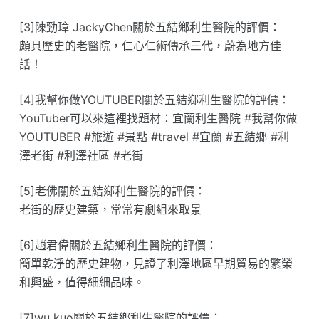
[3]陳勁璋 JackyChen關於五結鄉利生醫院的評價：
頗具歷史的老醫院，仁心仁術傳承三代，蔚為地方佳
話！
[4]我幫你做YOUTUBER關於五結鄉利生醫院的評價：
YouTuber可以來這裡找題材：宜蘭利生醫院 #我幫你做
YOUTUBER #旅遊 #景點 #travel #宜蘭 #五結鄉 #利
澤老街 #利澤社區 #老街
[5]老佛關於五結鄉利生醫院的評價：
老街的歷史建築，常常有劇組來取景
[6]趙君偉關於五結鄉利生醫院的評價：
簡單乾淨的歷史建物，見證了利澤地區早期貿易的繁榮
和興盛，值得細細品味。
[7]wu kuo關於五結鄉利生醫院的評價：