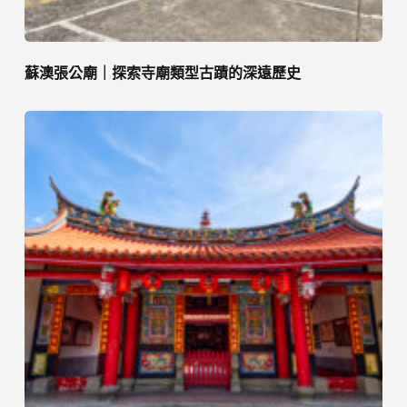
蘇澳張公廟｜探索寺廟類型古蹟的深遠歷史