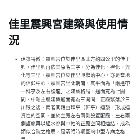
佳里震興宮建築與使用情
況
建築特徵：震興宮位於佳里區北方約四公里的佳里
興，佳里興再依其原名三字，分為佳化、禮化、興
化等三里，震興宮位於佳里興聚落中心，亦是當地
的信仰中心，震興宮坐北朝南，其平面為「兩進帶
一拜亭及左右護龍」之建築格局，通面寬為七開
間，中軸主體建築通面寬為三開間，正殿緊落於三
川殿之後，兩者間藉由拜亭（軒亭）連繫，形成連
貫性的空間，並於主殿左右兩側設置配殿，左右兩
側護龍再以過水廊與中軸的正殿空間相連結，成為
類似合院之格局，是清領時期臺灣中型寺廟之格