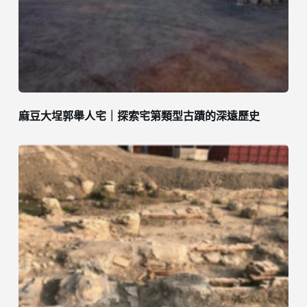
麻豆大埕郭舉人宅｜探索宅第類型古蹟的深遠歷史