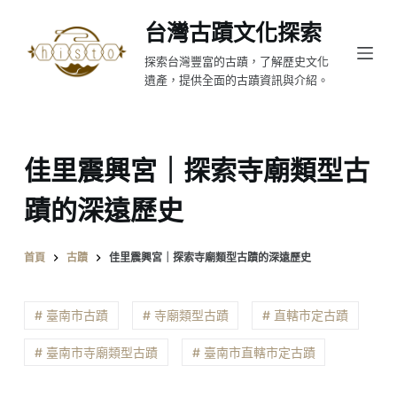
跳
台灣古蹟文化探索
至
探索台灣豐富的古蹟，了解歷史文化
主
遺產，提供全面的古蹟資訊與介紹。
要
內
容
佳里震興宮｜探索寺廟類型古
蹟的深遠歷史
首頁
古蹟
佳里震興宮｜探索寺廟類型古蹟的深遠歷史
# 臺南市古蹟
# 寺廟類型古蹟
# 直轄市定古蹟
# 臺南市寺廟類型古蹟
# 臺南市直轄市定古蹟