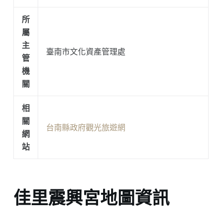
所
屬
主
臺南市文化資產管理處
管
機
關
相
關
台南縣政府觀光旅遊網
網
站
佳里震興宮地圖資訊