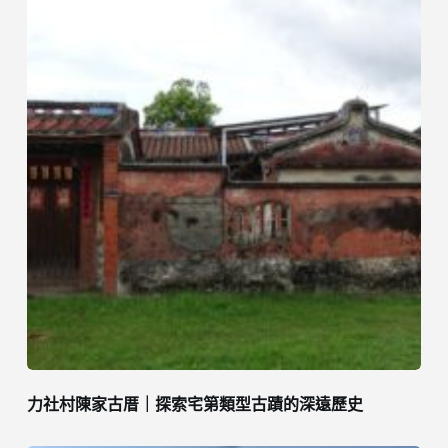
力社村陳家古厝｜探索宅第類型古蹟的深遠歷史