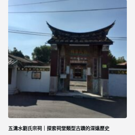
五溝水劉氏宗祠｜探索祠堂類型古蹟的深遠歷史