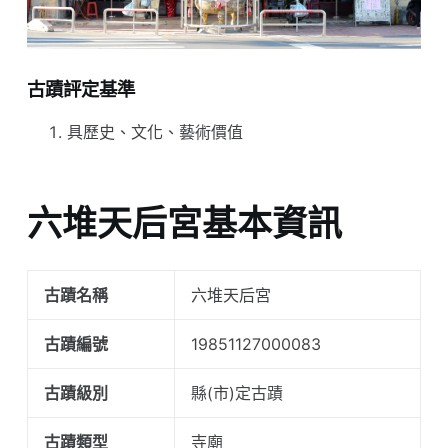
古蹟評定基準
具歷史、文化、藝術價值
六堆天后宮基本資訊
古蹟名稱
六堆天后宮
古蹟編號
19851127000083
古蹟級別
縣(市)定古蹟
古蹟類型
寺廟