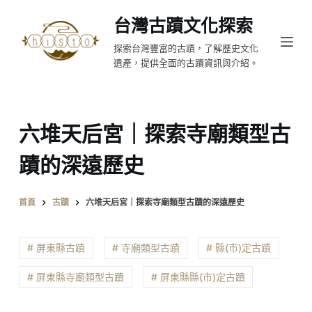
跳
台灣古蹟文化探索
至
探索台灣豐富的古蹟，了解歷史文化
主
遺產，提供全面的古蹟資訊與介紹。
要
內
容
六堆天后宮｜探索寺廟類型古
蹟的深遠歷史
首頁
古蹟
六堆天后宮｜探索寺廟類型古蹟的深遠歷史
# 屏東縣古蹟
# 寺廟類型古蹟
# 縣(市)定古蹟
# 屏東縣寺廟類型古蹟
# 屏東縣縣(市)定古蹟