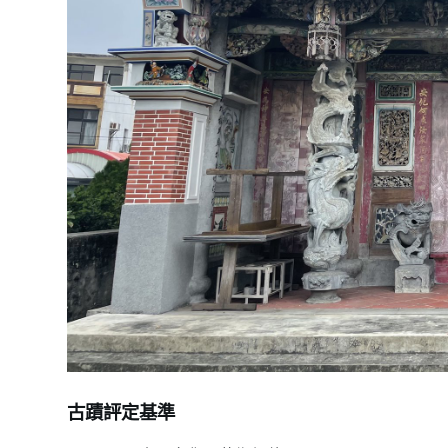
古蹟評定基準