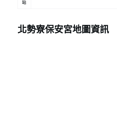
站
北勢寮保安宮地圖資訊