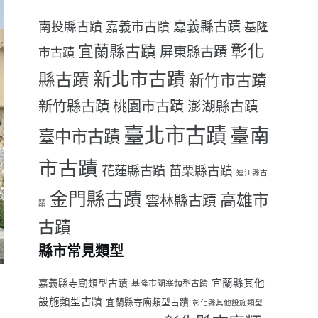
嘉義縣古蹟
南投縣古蹟
嘉義市古蹟
基隆
彰化
宜蘭縣古蹟
屏東縣古蹟
市古蹟
新北市古蹟
縣古蹟
新竹市古蹟
新竹縣古蹟
桃園市古蹟
澎湖縣古蹟
臺北市古蹟
臺南
臺中市古蹟
市古蹟
花蓮縣古蹟
苗栗縣古蹟
連江縣古
金門縣古蹟
高雄市
雲林縣古蹟
蹟
古蹟
縣市常見類型
宜蘭縣其他
嘉義縣寺廟類型古蹟
基隆市關塞類型古蹟
設施類型古蹟
宜蘭縣寺廟類型古蹟
彰化縣其他設施類型