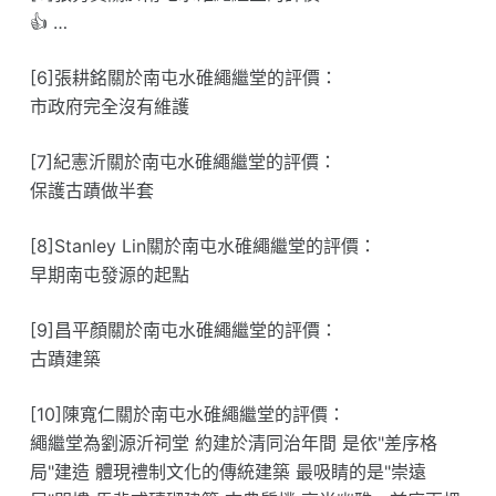
👍 …
[6]張耕銘關於南屯水碓繩繼堂的評價：
市政府完全沒有維護
[7]紀憲沂關於南屯水碓繩繼堂的評價：
保護古蹟做半套
[8]Stanley Lin關於南屯水碓繩繼堂的評價：
早期南屯發源的起點
[9]昌平顏關於南屯水碓繩繼堂的評價：
古蹟建築
[10]陳寬仁關於南屯水碓繩繼堂的評價：
繩繼堂為劉源沂祠堂 約建於清同治年間 是依"差序格
局"建造 體現禮制文化的傳統建築 最吸睛的是"崇遠