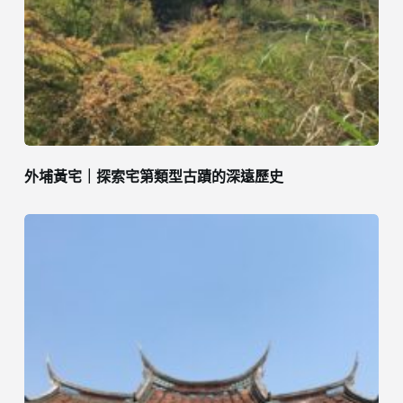
外埔黃宅｜探索宅第類型古蹟的深遠歷史