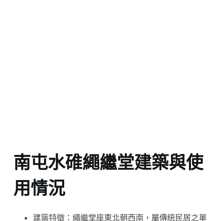
南屯水碓繩繼堂建築與使
用情況
建築特徵：繩繼堂座東北朝西南，屬傳統民居之單