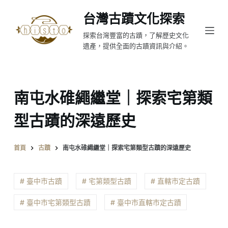
跳
台灣古蹟文化探索
至
探索台灣豐富的古蹟，了解歷史文化
主
遺產，提供全面的古蹟資訊與介紹。
要
內
容
南屯水碓繩繼堂｜探索宅第類
型古蹟的深遠歷史
首頁
古蹟
南屯水碓繩繼堂｜探索宅第類型古蹟的深遠歷史
# 臺中市古蹟
# 宅第類型古蹟
# 直轄市定古蹟
# 臺中市宅第類型古蹟
# 臺中市直轄市定古蹟