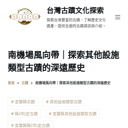
跳
台灣古蹟文化探索
至
探索台灣豐富的古蹟，了解歷史文化
主
遺產，提供全面的古蹟資訊與介紹。
要
內
容
南機場風向帶｜探索其他設施
類型古蹟的深遠歷史
首頁
古蹟
南機場風向帶｜探索其他設施類型古蹟的深遠歷史
# 宜蘭縣古蹟
# 其他設施類型古蹟
# 縣(市)定古蹟
# 宜蘭縣其他設施類型古蹟
# 宜蘭縣縣(市)定古蹟