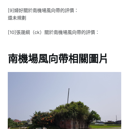
[9]婦好關於南機場風向帶的評價：
還未規劃
[10]張晟綱（ck）關於南機場風向帶的評價：
南機場風向帶相關圖片