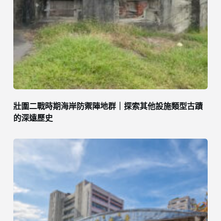
壯圍二戰時期海岸防禦陣地群｜探索其他設施類型古蹟
的深遠歷史