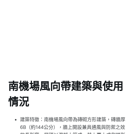
南機場風向帶建築與使用
情況
建築特徵：南機場風向帶為磚砌方形建築，磚牆厚
6B（約144公分），牆上開設兼具通風與防禦之效