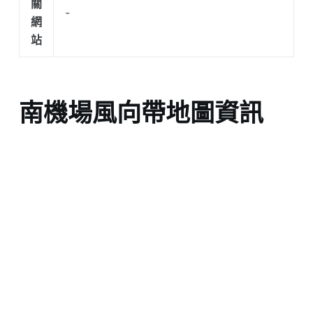
關
-
網
站
南機場風向帶地圖資訊