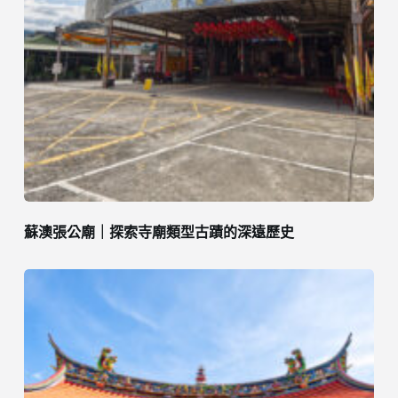
蘇澳張公廟｜探索寺廟類型古蹟的深遠歷史