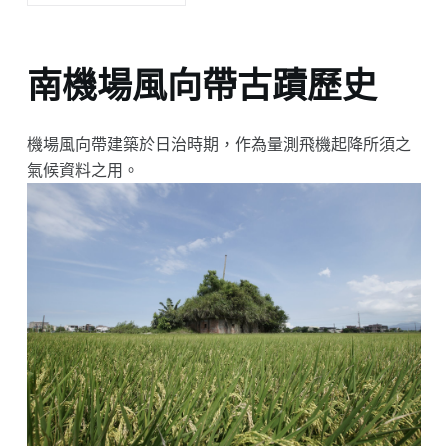
南機場風向帶古蹟歷史
機場風向帶建築於日治時期，作為量測飛機起降所須之
氣候資料之用。