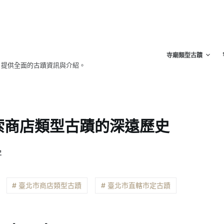
寺廟類型古蹟
，提供全面的古蹟資訊與介紹。
索商店類型古蹟的深遠歷史
史
# 臺北市商店類型古蹟
# 臺北市直轄市定古蹟