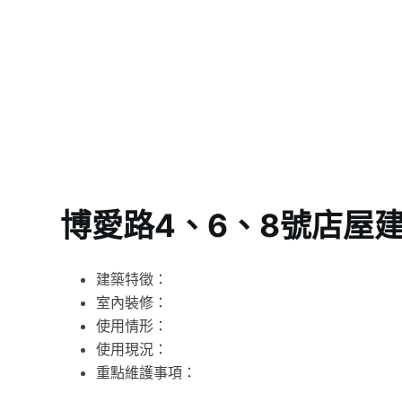
博愛路4、6、8號店屋
建築特徵：
室內裝修：
使用情形：
使用現況：
重點維護事項：