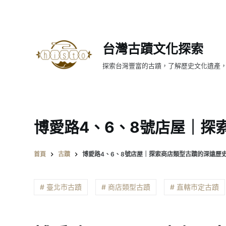
跳
至
主
台灣古蹟文化探索
要
內
探索台灣豐富的古蹟，了解歷史文化遺產
容
博愛路4、6、8號店屋｜探
首頁
古蹟
博愛路4、6、8號店屋｜探索商店類型古蹟的深遠歷
# 臺北市古蹟
# 商店類型古蹟
# 直轄市定古蹟