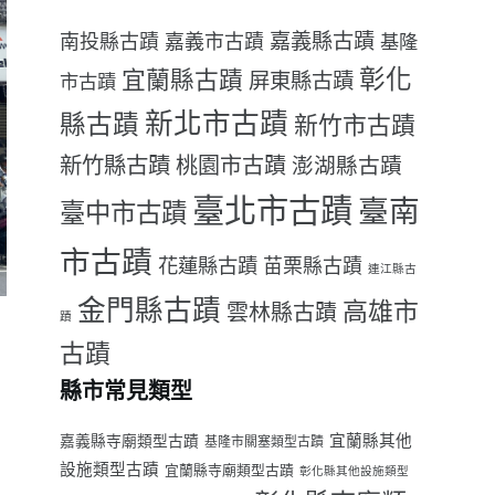
嘉義縣古蹟
南投縣古蹟
嘉義市古蹟
基隆
彰化
宜蘭縣古蹟
屏東縣古蹟
市古蹟
新北市古蹟
縣古蹟
新竹市古蹟
新竹縣古蹟
桃園市古蹟
澎湖縣古蹟
臺北市古蹟
臺南
臺中市古蹟
市古蹟
花蓮縣古蹟
苗栗縣古蹟
連江縣古
金門縣古蹟
高雄市
雲林縣古蹟
蹟
古蹟
縣市常見類型
宜蘭縣其他
嘉義縣寺廟類型古蹟
基隆市關塞類型古蹟
設施類型古蹟
宜蘭縣寺廟類型古蹟
彰化縣其他設施類型