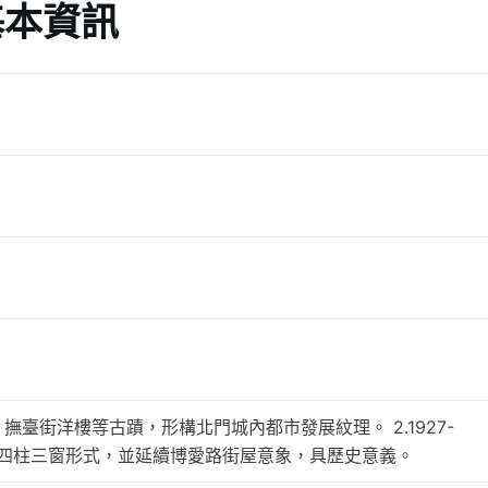
基本資訊
撫臺街洋樓等古蹟，形構北門城內都市發展紋理。 2.1927-
有四柱三窗形式，並延續博愛路街屋意象，具歷史意義。