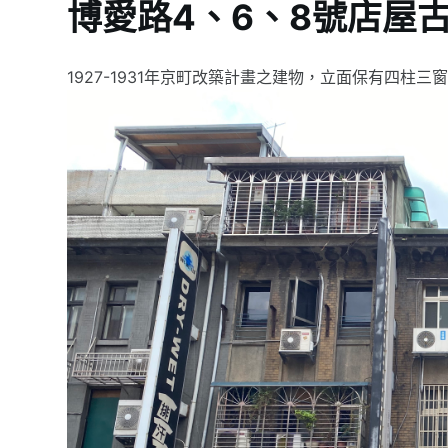
博愛路4、6、8號店屋
1927-1931年京町改築計畫之建物，立面保有四柱