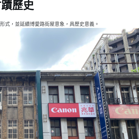
古蹟歷史
三窗形式，並延續博愛路街屋意象，具歷史意義。