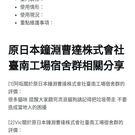
使用情形：
使用現況：
重點維護事項：
原日本鐘淵曹達株式會社
臺南工場宿舍群相關分享
[1]阿呱關於原日本鐘淵曹達株式會社臺南工場宿舍群的
評價：
很多貓咪 提醒大家餵完流浪貓狗請記得把垃圾帶走 不要
造成當地人的困擾
[2]Vic關於原日本鐘淵曹達株式會社臺南工場宿舍群的
評價：