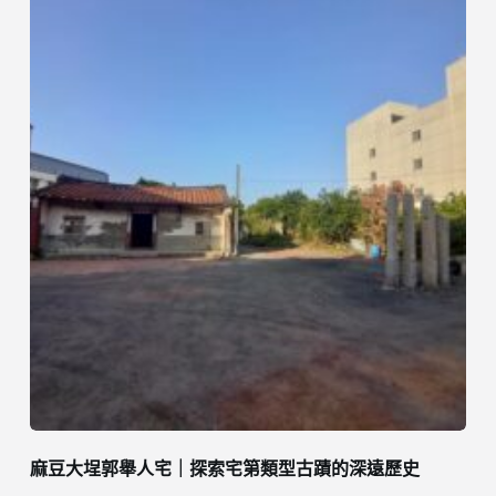
麻豆大埕郭舉人宅｜探索宅第類型古蹟的深遠歷史