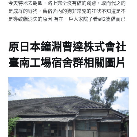
今天特地去朝聖，路上完全沒有貓的蹤跡，取而代之的
是成群的野狗，舊宿舍內的狗非常兇的狂吠不知道是不
是導致貓消失的原因 有在一戶人家院子看到2隻貓而已
原日本鐘淵曹達株式會社
臺南工場宿舍群相關圖片