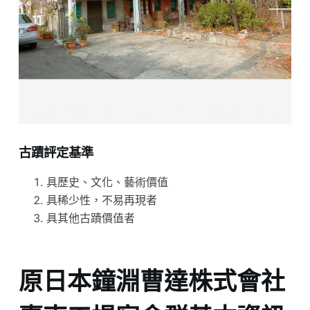
古蹟評定基準
具歷史、文化、藝術價值
具稀少性，不易再現者
具其他古蹟價值者
原日本鐘淵曹達株式會社