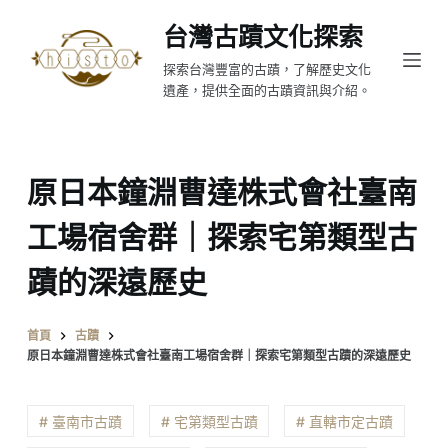
跳
台灣古蹟文化探索
至
探索台灣豐富的古蹟，了解歷史文化
主
遺產，提供全面的古蹟資訊與介紹。
要
內
容
原日本鐘淵曹達株式會社臺南
工場宿舍群｜探索宅第類型古
蹟的深遠歷史
首頁
古蹟
原日本鐘淵曹達株式會社臺南工場宿舍群｜探索宅第類型古蹟的深遠歷史
# 臺南市古蹟
# 宅第類型古蹟
# 直轄市定古蹟