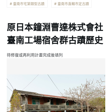
# 臺南市宅第類型古蹟
# 臺南市直轄市定古蹟
原日本鐘淵曹達株式會社
臺南工場宿舍群古蹟歷史
待修復或再利用計畫完成後填列