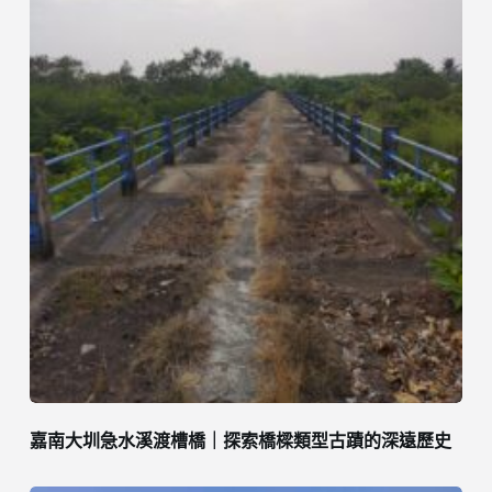
嘉南大圳急水溪渡槽橋｜探索橋樑類型古蹟的深遠歷史