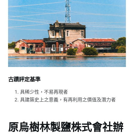
古蹟評定基準
具稀少性，不易再現者
具建築史上之意義，有再利用之價值及潛力者
原烏樹林製鹽株式會社辦