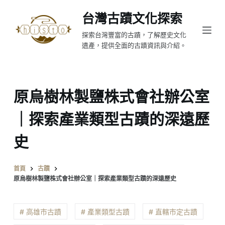
跳
台灣古蹟文化探索
至
探索台灣豐富的古蹟，了解歷史文化
主
遺產，提供全面的古蹟資訊與介紹。
要
內
容
原烏樹林製鹽株式會社辦公室
｜探索產業類型古蹟的深遠歷
史
首頁
古蹟
原烏樹林製鹽株式會社辦公室｜探索產業類型古蹟的深遠歷史
# 高雄市古蹟
# 產業類型古蹟
# 直轄市定古蹟