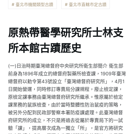
# 臺北市機關類型古蹟
# 臺北市直轄市定古蹟
原熱帶醫學研究所士林支
所本館古蹟歷史
(一)日治時期臺灣總督府中央研究所衛生部簡介 衛生部
前身為1896年成立的總督府製藥所檢查課，1909年臺灣
總督府以勅令第43號設立「臺灣總督府研究所」，4月1
日開始營運，同時修訂專賣局分課規程，廢止檢定課，
原檢定課事務由臺灣總督府研究所繼承。惟原屬於檢定
課業務的鼠族檢查，由於當時整體性防治鼠疫的策略，
被另外分配到民政部警察本署防疫課處理。此臺灣總督
府研究所的成立，不只是將過去從屬於專賣局下的一試
驗「課」，提高層次成為一獨立「所」，是官方將研究