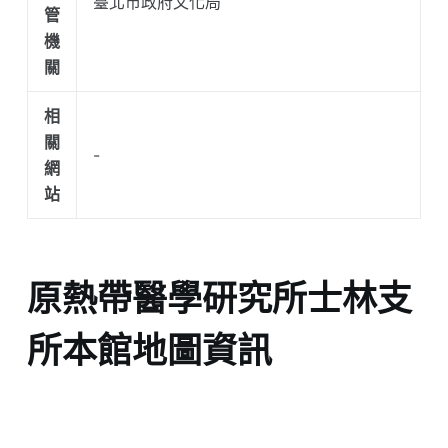
臺北市政府文化局
管
機
關
相
關
-
網
站
原熱帶醫學研究所士林支
所本館地圖資訊