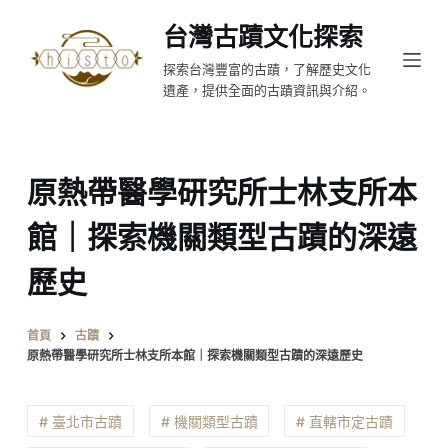
跳
台灣古蹟文化探索
至
探索台灣豐富的古蹟，了解歷史文化
主
遺產，提供全面的古蹟資訊與介紹。
要
內
容
原熱帶醫學研究所士林支所本
館｜探索機關類型古蹟的深遠
歷史
首頁
古蹟
原熱帶醫學研究所士林支所本館｜探索機關類型古蹟的深遠歷史
# 臺北市古蹟
# 機關類型古蹟
# 直轄市定古蹟