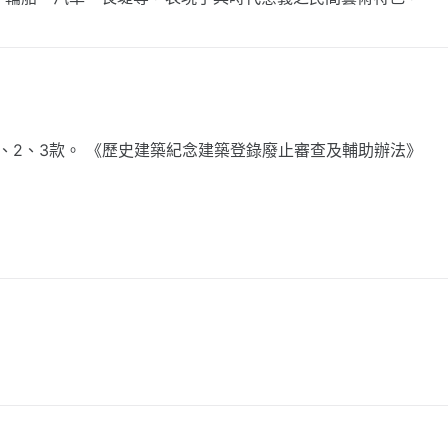
1、2、3款。 《歷史建築紀念建築登錄廢止審查及輔助辦法》