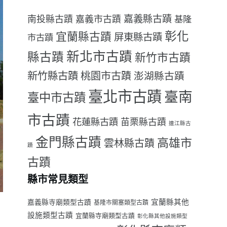
嘉義縣古蹟
南投縣古蹟
嘉義市古蹟
基隆
彰化
宜蘭縣古蹟
屏東縣古蹟
市古蹟
新北市古蹟
縣古蹟
新竹市古蹟
新竹縣古蹟
桃園市古蹟
澎湖縣古蹟
臺北市古蹟
臺南
臺中市古蹟
市古蹟
花蓮縣古蹟
苗栗縣古蹟
連江縣古
金門縣古蹟
高雄市
雲林縣古蹟
蹟
古蹟
縣市常見類型
宜蘭縣其他
嘉義縣寺廟類型古蹟
基隆市關塞類型古蹟
設施類型古蹟
宜蘭縣寺廟類型古蹟
彰化縣其他設施類型