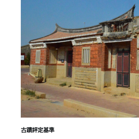
古蹟評定基準