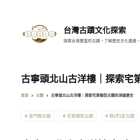
跳
至
主
台灣古蹟文化探索
要
內
探索台灣豐富的古蹟，了解歷史文化遺產
容
古寧頭北山古洋樓｜探索宅
首頁
古蹟
古寧頭北山古洋樓｜探索宅第類型古蹟的深遠歷史
# 金門縣古蹟
# 宅第類型古蹟
# 縣(市)定古蹟