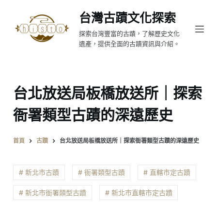
跳
台灣古蹟文化探索
至
探索台灣豐富的古蹟，了解歷史文化
主
遺產，提供全面的古蹟資訊與介紹。
要
內
容
台北放送局板橋放送所｜探索
衙署類型古蹟的深遠歷史
首頁
古蹟
台北放送局板橋放送所｜探索衙署類型古蹟的深遠歷史
# 新北市古蹟
# 衙署類型古蹟
# 直轄市定古蹟
# 新北市衙署類型古蹟
# 新北市直轄市定古蹟