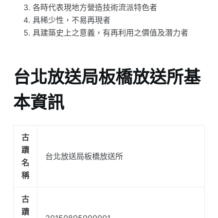
各時代表現地方營造技術流派特色者
具稀少性，不易再現者
具建築史上之意義，有再利用之價值及潛力者
台北放送局板橋放送所基
本資訊
古
蹟
台北放送局板橋放送所
名
稱
古
蹟
20150805000001