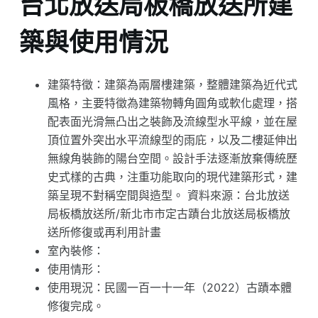
台北放送局板橋放送所建
築與使用情況
建築特徵：建築為兩層樓建築，整體建築為近代式
風格，主要特徵為建築物轉角圓角或軟化處理，搭
配表面光滑無凸出之裝飾及流線型水平線，並在屋
頂位置外突出水平流線型的雨庇，以及二樓延伸出
無線角裝飾的陽台空間。設計手法逐漸放棄傳統歷
史式樣的古典，注重功能取向的現代建築形式，建
築呈現不對稱空間與造型。 資料來源：台北放送
局板橋放送所/新北市市定古蹟台北放送局板橋放
送所修復或再利用計畫
室內裝修：
使用情形：
使用現況：民國一百一十一年（2022）古蹟本體
修復完成。