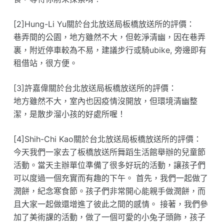
[2]Hung-Li Yu關於台北放送局板橋放送所的評價：
巷弄間的公園，地方雖然不大，但乾淨清幽，因在巷弄
裏，附近停車較為不易，建議步行或騎ubike, 旁邊即有
租借站，很方便。
[3]許嘉偉關於台北放送局板橋放送所的評價：
地方雖然不大，室內也因疫情沒開放，但環境清幽整
潔，是散步溜小孩的好處所喔！
[4]Shih-Chi Kao關於台北放送局板橋放送所的評價：
今天我們一家去了板橋放送所舞蹈生活館舉辦的兒童節
活動。當天主辦單位準備了很多好玩的活動，讓孩子們
可以度過一個充實而有趣的下午。 首先，我們一起做了
潤餅，紀念寒食節。孩子們非常開心能親手做潤餅，而
且大家一起做還增進了彼此之間的感情。 接著，我們參
加了美術課的活動，做了一個可愛的小兔子頭飾，孩子