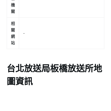
機
關
相
關
-
網
站
台北放送局板橋放送所地
圖資訊