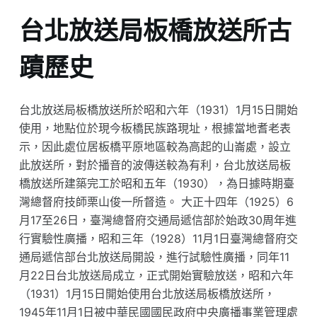
台北放送局板橋放送所古
蹟歷史
台北放送局板橋放送所於昭和六年（1931）1月15日開始
使用，地點位於現今板橋民族路現址，根據當地耆老表
示，因此處位居板橋平原地區較為高起的山崙處，設立
此放送所，對於播音的波傳送較為有利，台北放送局板
橋放送所建築完工於昭和五年（1930），為日據時期臺
灣總督府技師栗山俊一所督造。 大正十四年（1925）6
月17至26日，臺灣總督府交通局遞信部於始政30周年進
行實驗性廣播，昭和三年（1928）11月1日臺灣總督府交
通局遞信部台北放送局開設，進行試驗性廣播，同年11
月22日台北放送局成立，正式開始實驗放送，昭和六年
（1931）1月15日開始使用台北放送局板橋放送所，
1945年11月1日被中華民國國民政府中央廣播事業管理處