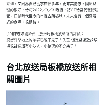
來到，又因為自己從事廣播多年，更有其情感。園區整
理的很好，恰巧2022／3／31過後，將OT給當代藝術運
營，日據時代至今的市定古蹟場域，未來會有一個沉浸
式的劇場，很期待。
[10]陳琬婷關於台北放送局板橋放送所的評價：
沒想到草地上的羊群已經不見了！失望 但是整體散步環
境很舒適還有小沙坑，小孩玩的不亦樂乎！
台北放送局板橋放送所相
關圖片