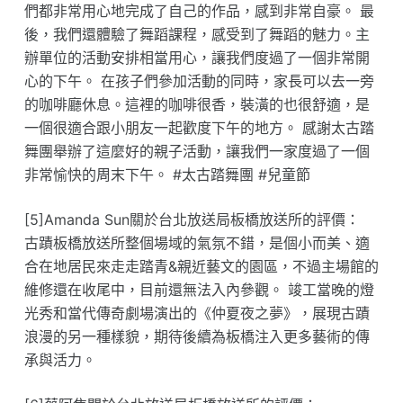
們都非常用心地完成了自己的作品，感到非常自豪。 最
後，我們還體驗了舞蹈課程，感受到了舞蹈的魅力。主
辦單位的活動安排相當用心，讓我們度過了一個非常開
心的下午。 在孩子們參加活動的同時，家長可以去一旁
的咖啡廳休息。這裡的咖啡很香，裝潢的也很舒適，是
一個很適合跟小朋友一起歡度下午的地方。 感謝太古踏
舞團舉辦了這麼好的親子活動，讓我們一家度過了一個
非常愉快的周末下午。 #太古踏舞團 #兒童節
[5]Amanda Sun關於台北放送局板橋放送所的評價：
古蹟板橋放送所整個場域的氣氛不錯，是個小而美、適
合在地居民來走走踏青&親近藝文的園區，不過主場館的
維修還在收尾中，目前還無法入內參觀。 竣工當晚的燈
光秀和當代傳奇劇場演出的《仲夏夜之夢》，展現古蹟
浪漫的另一種樣貌，期待後續為板橋注入更多藝術的傳
承與活力。