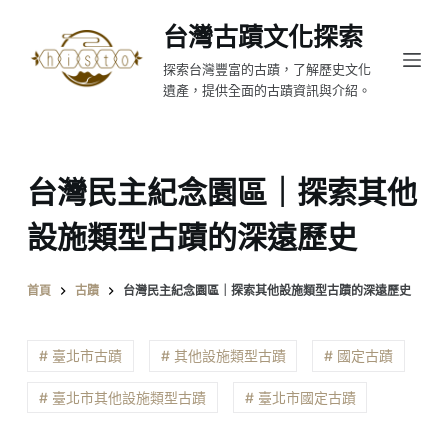
跳
台灣古蹟文化探索
至
探索台灣豐富的古蹟，了解歷史文化
主
遺產，提供全面的古蹟資訊與介紹。
要
內
容
台灣民主紀念園區｜探索其他
設施類型古蹟的深遠歷史
首頁
古蹟
台灣民主紀念園區｜探索其他設施類型古蹟的深遠歷史
# 臺北市古蹟
# 其他設施類型古蹟
# 國定古蹟
# 臺北市其他設施類型古蹟
# 臺北市國定古蹟