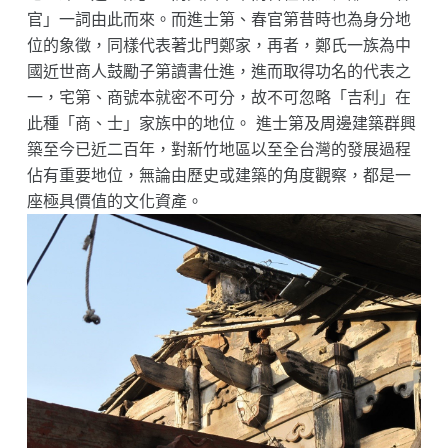
官」一詞由此而來。而進士第、春官第昔時也為身分地
位的象徵，同樣代表著北門鄭家，再者，鄭氏一族為中
國近世商人鼓勵子第讀書仕進，進而取得功名的代表之
一，宅第、商號本就密不可分，故不可忽略「吉利」在
此種「商、士」家族中的地位。 進士第及周邊建築群興
築至今已近二百年，對新竹地區以至全台灣的發展過程
佔有重要地位，無論由歷史或建築的角度觀察，都是一
座極具價值的文化資產。