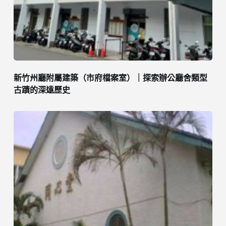
新竹州廳附屬建築（市府檔案室）｜探索辦公廳舍類型
古蹟的深遠歷史