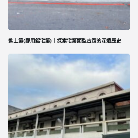
進士第(鄭用錫宅第)｜探索宅第類型古蹟的深遠歷史