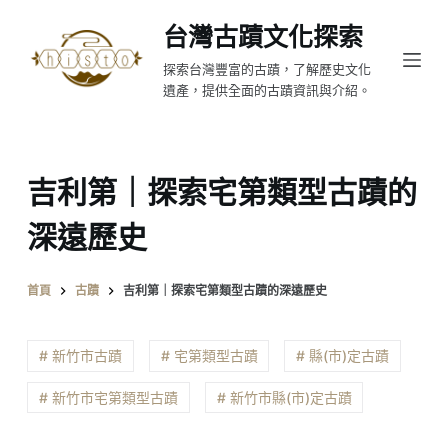
跳
台灣古蹟文化探索
至
探索台灣豐富的古蹟，了解歷史文化
主
遺產，提供全面的古蹟資訊與介紹。
要
內
容
吉利第｜探索宅第類型古蹟的
深遠歷史
首頁
古蹟
吉利第｜探索宅第類型古蹟的深遠歷史
# 新竹市古蹟
# 宅第類型古蹟
# 縣(市)定古蹟
# 新竹市宅第類型古蹟
# 新竹市縣(市)定古蹟