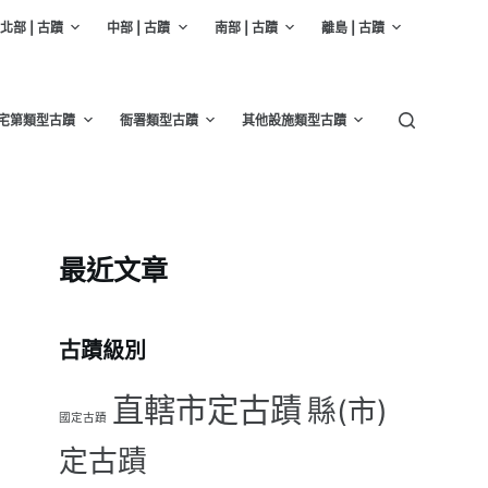
北部 | 古蹟
中部 | 古蹟
南部 | 古蹟
離島 | 古蹟
宅第類型古蹟
衙署類型古蹟
其他設施類型古蹟
最近文章
古蹟級別
直轄市定古蹟
縣(市)
國定古蹟
定古蹟