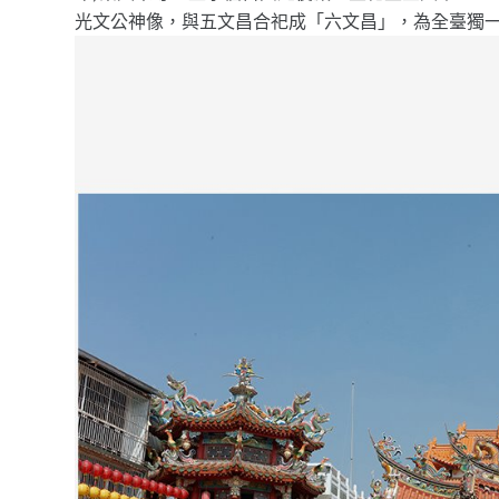
光文公神像，與五文昌合祀成「六文昌」，為全臺獨一