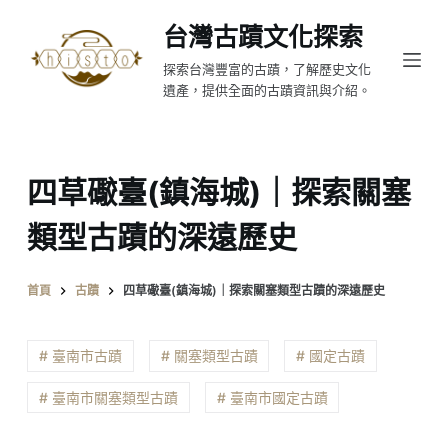
跳
台灣古蹟文化探索
至
探索台灣豐富的古蹟，了解歷史文化
主
遺產，提供全面的古蹟資訊與介紹。
要
內
容
四草礮臺(鎮海城)｜探索關塞
類型古蹟的深遠歷史
首頁
古蹟
四草礮臺(鎮海城)｜探索關塞類型古蹟的深遠歷史
# 臺南市古蹟
# 關塞類型古蹟
# 國定古蹟
# 臺南市關塞類型古蹟
# 臺南市國定古蹟