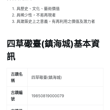
具歷史、文化、藝術價值
具稀少性，不易再現者
具建築史上之意義，有再利用之價值及潛力者
四草礮臺(鎮海城)基本資
訊
古蹟名
四草礮臺(鎮海城)
稱
古蹟編
19850819000079
號