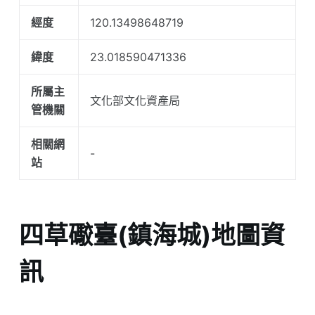
經度
120.13498648719
緯度
23.018590471336
所屬主
文化部文化資產局
管機關
相關網
-
站
四草礮臺(鎮海城)地圖資
訊