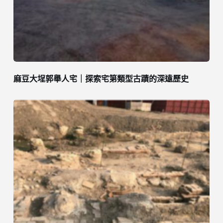
麻豆大埕郭舉人宅｜探索宅第類型古蹟的深遠歷史