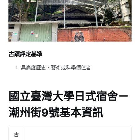
古蹟評定基準
具高度歷史、藝術或科學價值者
國立臺灣大學日式宿舍－
潮州街9號基本資訊
古