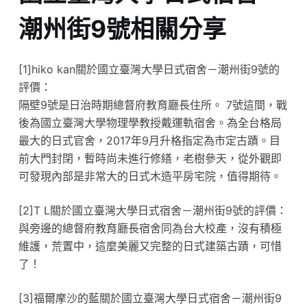
潮州街9號相關分享
[1]hiko kan關於國立臺灣大學日式宿舍－潮州街9號的
評價：
隔壁9號是日治時期總督府教育廳長住所。 7號這間，戰
後為國立臺灣大學物理學教授戴運軌宿舍。為全台格局
最大的日式官舍，2017年9月升格指定為市定古蹟。目
前大門封閉，暫時尚未進行修繕，老樹參天，從外觀即
可發現內部是非常大的日式木造平房宅院，值得期待。
[2]T L關於國立臺灣大學日式宿舍－潮州街9號的評價：
與旁邊的總督府教育廳長宿舍同為台大校產，沒有積極
維護，荒置中，這麼美麗又完整的日式建築古蹟，可惜
了！
[3]福爾摩沙的藍關於國立臺灣大學日式宿舍－潮州街9