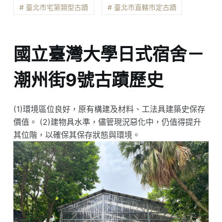
# 臺北市宅第類型古蹟
# 臺北市直轄市定古蹟
國立臺灣大學日式宿舍－
潮州街9號古蹟歷史
(1)環境區位良好，原有構建及材料、工法具建築史保存
價值。 (2)建物具水準，儘管現況惡化中，仍值得提升
其位階，以確保其保存狀態與環境。