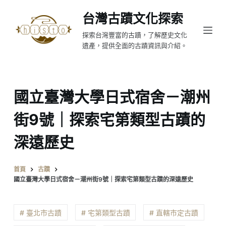
跳
台灣古蹟文化探索
至
探索台灣豐富的古蹟，了解歷史文化
主
遺產，提供全面的古蹟資訊與介紹。
要
內
容
國立臺灣大學日式宿舍－潮州
街9號｜探索宅第類型古蹟的
深遠歷史
首頁
古蹟
國立臺灣大學日式宿舍－潮州街9號｜探索宅第類型古蹟的深遠歷史
# 臺北市古蹟
# 宅第類型古蹟
# 直轄市定古蹟