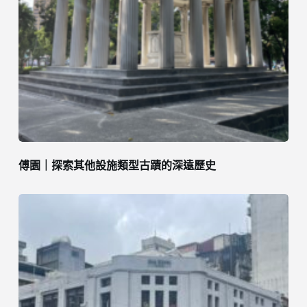
傅園｜探索其他設施類型古蹟的深遠歷史