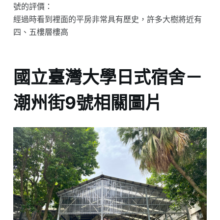
號的評價：
經過時看到裡面的平房非常具有歷史，許多大樹將近有
四、五樓層樓高
國立臺灣大學日式宿舍－
潮州街9號相關圖片