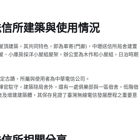
送信所建築與使用情況
屋頂建築，其共同特色，即為車寄(門廊)，中壢送信所局舍建置
屋、小庫房採洋小屋組屋架，辦公室為木作和小屋組，日治時期
定為市定古蹟，所屬與使用者為中華電信公司。
揮官駐守，建築除局舍外，還有一處俱樂部與一區宿舍，低階宿
之局舍及增建建築體，其保存見證了臺灣無線電信發展歷程之重要意
送信所相關分享