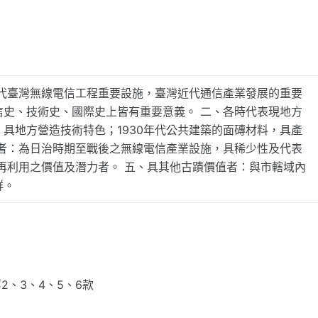
年代臺灣無線電信工程重要設施，臺灣近代通信產業發展的重要
信史、技術史、國際史上皆有重要意義。 二、各時代表現地方
具地方營造技術特色；1930年代公共建築的面磚材料，具產
現者：為日治時期至戰後之無線電信產業設施，具稀少性及代表
再利用之價值及潛力者。 五、具其他古蹟價值者：與市轄域內
群。
2、3、4、5、6款