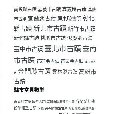
嘉義縣古蹟
南投縣古蹟
嘉義市古蹟
基隆
彰化
宜蘭縣古蹟
屏東縣古蹟
市古蹟
新北市古蹟
縣古蹟
新竹市古蹟
新竹縣古蹟
桃園市古蹟
澎湖縣古蹟
臺北市古蹟
臺南
臺中市古蹟
市古蹟
花蓮縣古蹟
苗栗縣古蹟
連江縣古
金門縣古蹟
高雄市
雲林縣古蹟
蹟
古蹟
縣市常見類型
宜蘭縣其他
嘉義縣寺廟類型古蹟
基隆市關塞類型古蹟
設施類型古蹟
宜蘭縣寺廟類型古蹟
彰化縣其他設施類型