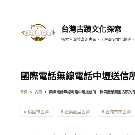
跳
至
主
台灣古蹟文化探索
要
內
探索台灣豐富的古蹟，了解歷史文化遺產
容
國際電話無線電話中壢送信
首頁
古蹟
國際電話無線電話中壢送信所｜探索產業類型古蹟的
# 桃園市古蹟
# 產業類型古蹟
# 直轄市定古蹟