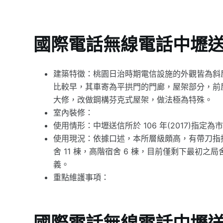
國際電話無線電話中壢
建築特徵：桃園日治時期電信設施的外觀皆為斜
比較早，其車寄為平拱門的門廊，屋架部分，前
大修，改做鋼構芬克式屋架，做法極為特殊。
室內裝修：
使用情形：中壢送信所於 106 年(2017)指
使用現況：依據口述，本所層級頗高，有帶刀指
舍 11 棟，高階宿舍 6 棟，目前僅剩下最初
義。
重點維護事項：
國際電話無線電話中壢