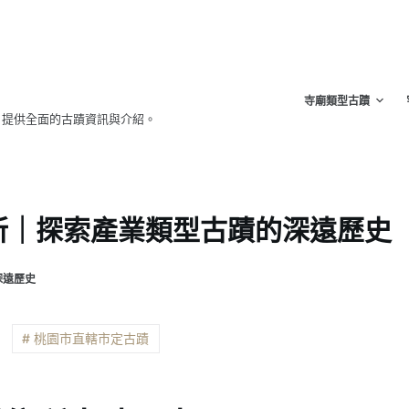
寺廟類型古蹟
，提供全面的古蹟資訊與介紹。
所｜探索產業類型古蹟的深遠歷史
深遠歷史
# 桃園市直轄市定古蹟