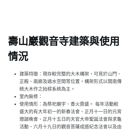
壽山巖觀音寺建築與使用
情況
建築特徵：現存較完整的大木構架，可見於山門、
正殿、兩廊及過水空間等位置，構架形式以閩南傳
統大木作之抬樑系統為主。
室內裝修：
使用情形：為祭祀廟宇、香火鼎盛。 每年活動較
盛大的有大年初一的新春法會、正月十一日的元宵
燈謎晚會、正月十五日的天官大帝聖誕法會與求龜
活動、六月十九日的觀音菩薩成道紀念法會以及由