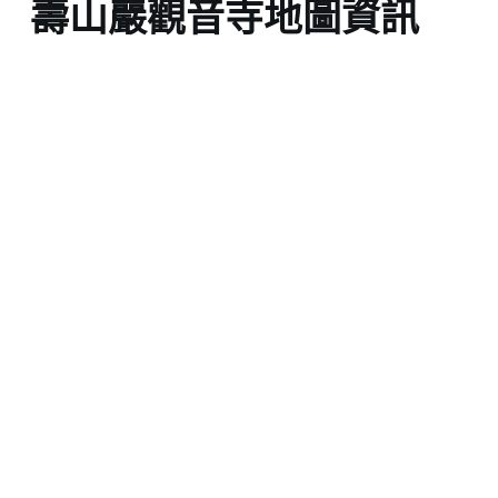
壽山巖觀音寺地圖資訊