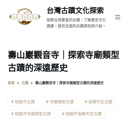
跳
台灣古蹟文化探索
至
探索台灣豐富的古蹟，了解歷史文化
主
遺產，提供全面的古蹟資訊與介紹。
要
內
容
壽山巖觀音寺｜探索寺廟類型
古蹟的深遠歷史
首頁
古蹟
壽山巖觀音寺｜探索寺廟類型古蹟的深遠歷史
# 桃園市古蹟
# 寺廟類型古蹟
# 直轄市定古蹟
# 桃園市寺廟類型古蹟
# 桃園市直轄市定古蹟