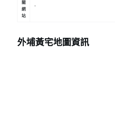
關
-
網
站
外埔黃宅地圖資訊