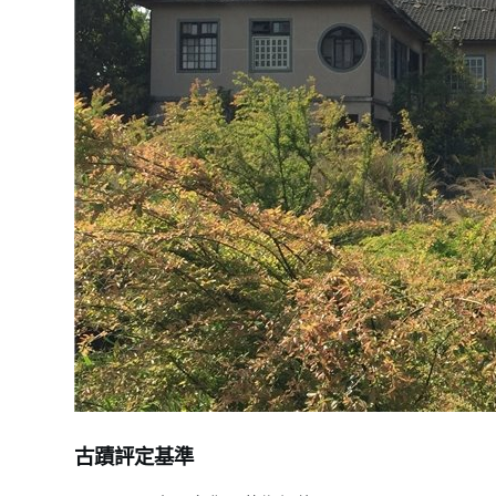
古蹟評定基準