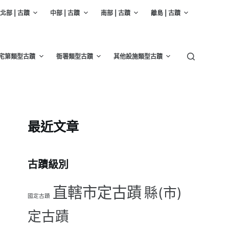
北部 | 古蹟
中部 | 古蹟
南部 | 古蹟
離島 | 古蹟
宅第類型古蹟
衙署類型古蹟
其他設施類型古蹟
最近文章
古蹟級別
直轄市定古蹟
縣(市)
國定古蹟
定古蹟