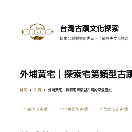
跳
至
主
台灣古蹟文化探索
要
內
探索台灣豐富的古蹟，了解歷史文化遺產
容
外埔黃宅｜探索宅第類型古
首頁
古蹟
外埔黃宅｜探索宅第類型古蹟的深遠歷史
# 臺中市古蹟
# 宅第類型古蹟
# 直轄市定古蹟