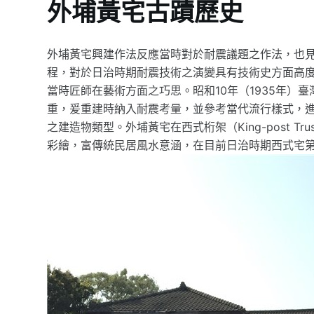
外埔黃宅古蹟歷史
外埔黃宅興建作法反應當時對於耐震議題之作法，也
程，對於日治時期耐震技術之演變具有技術史方面高
當時匠師在藝術方面之巧思。昭和10年（1935年）
重，爰重建時納入耐震考量，並參考當代流行樣式，
之建造物類型。外埔黃宅在西式桁架（King-post 
彩繪，富傳統民居風水意涵，在目前日治時期西式宅