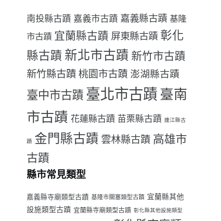
嘉義縣古蹟
南投縣古蹟
嘉義市古蹟
基隆
彰化
宜蘭縣古蹟
屏東縣古蹟
市古蹟
新北市古蹟
縣古蹟
新竹市古蹟
新竹縣古蹟
桃園市古蹟
澎湖縣古蹟
臺北市古蹟
臺南
臺中市古蹟
市古蹟
花蓮縣古蹟
苗栗縣古蹟
連江縣古
金門縣古蹟
高雄市
雲林縣古蹟
蹟
古蹟
縣市常見類型
宜蘭縣其他
嘉義縣寺廟類型古蹟
基隆市關塞類型古蹟
設施類型古蹟
宜蘭縣寺廟類型古蹟
彰化縣其他設施類型