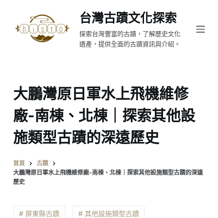
跳
台灣古蹟文化探索
至
探索台灣豐富的古蹟，了解歷史文化
主
遺產，提供全面的古蹟資訊與介紹。
要
內
容
大鵬灣原日軍水上飛機維修
廠-南棟、北棟｜探索其他設
施類型古蹟的深遠歷史
首頁
古蹟
大鵬灣原日軍水上飛機維修廠-南棟、北棟｜探索其他設施類型古蹟的深遠
歷史
# 屏東縣古蹟
# 其他設施類型古蹟