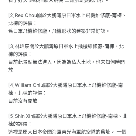
看了好久 過來拍照大飛機 三點航班要起飛啦～
[2]Rex Chou關於大鵬灣原日軍水上飛機維修廠-南棟、
北棟的評價：
舊日軍飛機維修廠，飛機形狀的建築非常好認。
[3]林瑋宸關於大鵬灣原日軍水上飛機維修廠-南棟、北
棟的評價：
目前此景點無法進入，因為為私人土地，也未知何時開
放
[4]William Chiu關於大鵬灣原日軍水上飛機維修廠-南
棟、北棟的評價：
目前沒有開放
[5]Shin Xin關於大鵬灣原日軍水上飛機維修廠-南棟、北
棟的評價：
這裡是原大日本帝國海軍東光海軍航空隊的舊址。 一個