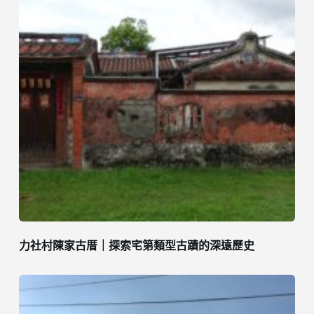
力社村陳家古厝｜探索宅第類型古蹟的深遠歷史