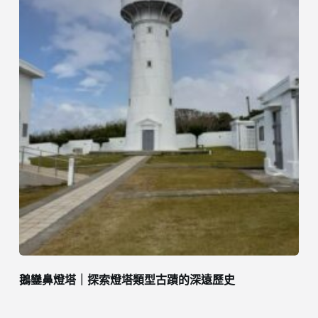
鵝鑾鼻燈塔｜探索燈塔類型古蹟的深遠歷史