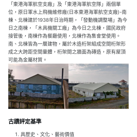
「東港海軍航空支廠」及「東港海軍航空隊」兩個單
位，原日軍水上飛機維修廠(日本東港海軍航空支廠)-南
棟、北棟建於1938年日治時期，「發動機調整場」為今
日之南棟，「木具機關工廠」為今日之北棟，國民政府
接管後，南棟作為餐廳使用，北棟作為集會堂使用。
南、北棟皆為一層建物，屬於木造桁架組成空間桁架形
成之大跨距空間量體，桁架間之牆面為磚造，原有屋頂
可能為金屬材質。
古蹟評定基準
具歷史、文化、藝術價值