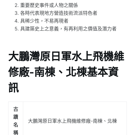
重要歷史事件或人物之關係
各時代表現地方營造技術流派特色者
具稀少性，不易再現者
具建築史上之意義，有再利用之價值及潛力者
大鵬灣原日軍水上飛機維
修廠-南棟、北棟基本資
訊
古
蹟
大鵬灣原日軍水上飛機維修廠-南棟、北棟
名
稱