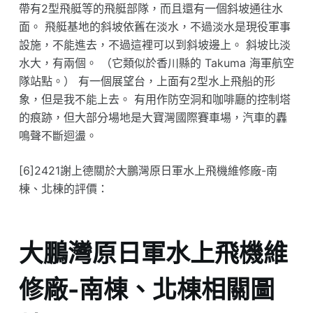
帶有2型飛艇等的飛艇部隊，而且還有一個斜坡通往水
面。 飛艇基地的斜坡依舊在淡水，不過淡水是現役軍事
設施，不能進去，不過這裡可以到斜坡邊上。 斜坡比淡
水大，有兩個。 （它類似於香川縣的 Takuma 海軍航空
隊站點。） 有一個展望台，上面有2型水上飛船的形
象，但是我不能上去。 有用作防空洞和咖啡廳的控制塔
的痕跡，但大部分場地是大寶灣國際賽車場，汽車的轟
鳴聲不斷迴盪。
[6]2421謝上德關於大鵬灣原日軍水上飛機維修廠-南
棟、北棟的評價：
大鵬灣原日軍水上飛機維
修廠-南棟、北棟相關圖