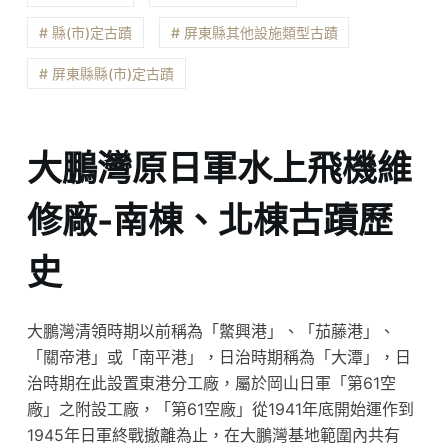
# 縣(市)定古蹟
# 屏東縣其他設施類型古蹟
# 屏東縣縣(市)定古蹟
大鵬灣原日軍水上飛機維
修廠-南棟、北棟古蹟歷
史
大鵬灣清領時期以前稱為「鱉興港」、「茄藤港」、
「關帝港」或「南平港」，日治時期稱為「大潭」，日
治時期在此設置東港分工廠，屬於岡山日軍「第61空
廠」之附設工廠，「第61空廠」從1941年底開始運作到
1945年日軍終戰撤離為止，在大鵬灣基地範圍內共有