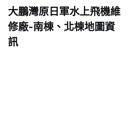
大鵬灣原日軍水上飛機維
修廠-南棟、北棟地圖資
訊