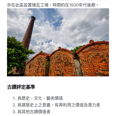
亦在此區設置煉瓦工場，時間約在1930年代後期。
古蹟評定基準
具歷史、文化、藝術價值
具建築史上之意義，有再利用之價值及潛力者
具其他古蹟價值者