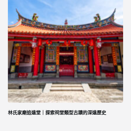
林氏家廟追遠堂｜探索祠堂類型古蹟的深遠歷史