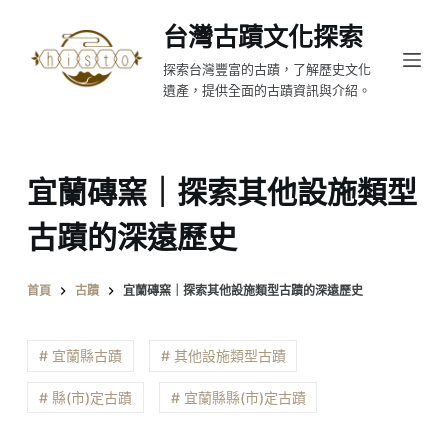
跳
台灣古蹟文化探索
至
探索台灣豐富的古蹟，了解歷史文化
主
遺產，提供全面的古蹟資訊與介紹。
要
內
容
宜蘭磚窯｜探索其他設施類型
古蹟的深遠歷史
首頁
古蹟
宜蘭磚窯｜探索其他設施類型古蹟的深遠歷史
# 宜蘭縣古蹟
# 其他設施類型古蹟
# 縣(市)定古蹟
# 宜蘭縣縣(市)定古蹟