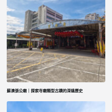
蘇澳張公廟｜探索寺廟類型古蹟的深遠歷史