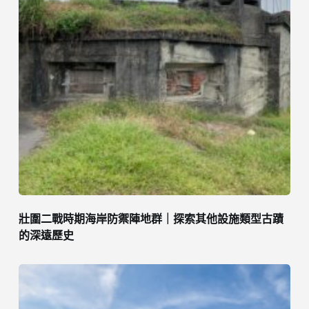
壯圍二戰時期海岸防禦陣地群｜探索其他設施類型古蹟
的深遠歷史