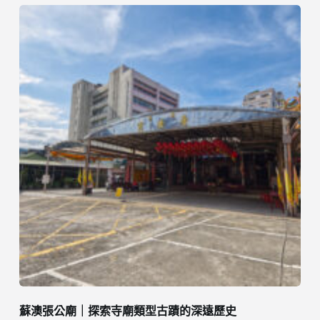
蘇澳張公廟｜探索寺廟類型古蹟的深遠歷史