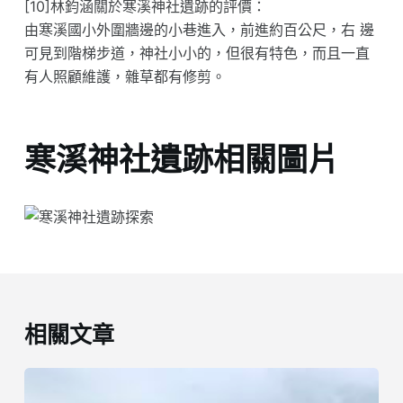
[10]林鈞涵關於寒溪神社遺跡的評價：
由寒溪國小外圍牆邊的小巷進入，前進約百公尺，右 邊
可見到階梯步道，神社小小的，但很有特色，而且一直
有人照顧維護，雜草都有修剪。
寒溪神社遺跡相關圖片
相關文章