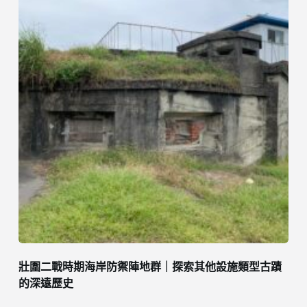
壯圍二戰時期海岸防禦陣地群｜探索其他設施類型古蹟
的深遠歷史