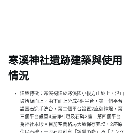
寒溪神社遺跡建築與使用
情況
建築特徵：寒溪祠建於寒溪國小後方山坡上，沿山
坡拾級而上，由下而上分成4個平台，第一個平台
設置石造手洗台，第二個平台設置2座御神燈，第
三個平台設置4座御神燈及石碑2座，第四個平台
為神社本殿。目前空間格局大致保存完整，2座原
住民石碑，一座石柱刻有「銃獵の廢」及「カンケ