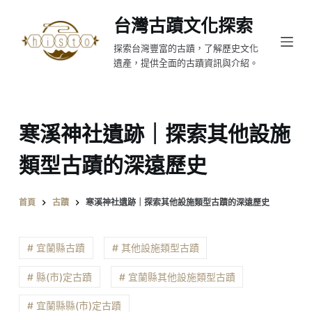
跳
台灣古蹟文化探索
至
探索台灣豐富的古蹟，了解歷史文化
主
遺產，提供全面的古蹟資訊與介紹。
要
內
容
寒溪神社遺跡｜探索其他設施
類型古蹟的深遠歷史
首頁
古蹟
寒溪神社遺跡｜探索其他設施類型古蹟的深遠歷史
# 宜蘭縣古蹟
# 其他設施類型古蹟
# 縣(市)定古蹟
# 宜蘭縣其他設施類型古蹟
# 宜蘭縣縣(市)定古蹟