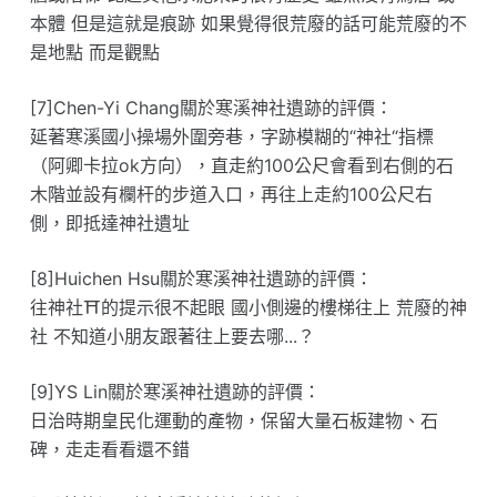
本體 但是這就是痕跡 如果覺得很荒廢的話可能荒廢的不
是地點 而是觀點
[7]Chen-Yi Chang關於寒溪神社遺跡的評價：
延著寒溪國小操場外圍旁巷，字跡模糊的“神社“指標
（阿卿卡拉ok方向），直走約100公尺會看到右側的石
木階並設有欄杆的步道入口，再往上走約100公尺右
側，即抵達神社遺址
[8]Huichen Hsu關於寒溪神社遺跡的評價：
往神社⛩️的提示很不起眼 國小側邊的樓梯往上 荒廢的神
社 不知道小朋友跟著往上要去哪...？
[9]YS Lin關於寒溪神社遺跡的評價：
日治時期皇民化運動的產物，保留大量石板建物、石
碑，走走看看還不錯