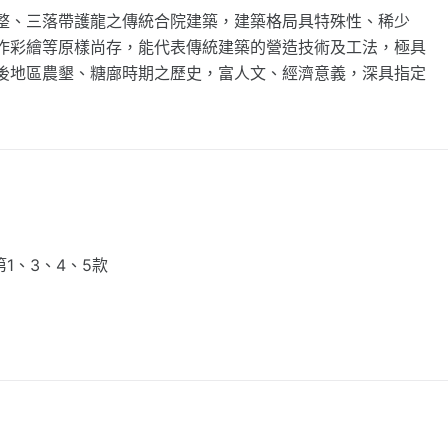
整、三落帶護龍之傳統合院建築，建築格局具特殊性、稀少
作彩繪等原樣尚存，能代表傳統建築的營造技術及工法，極具
後地區農墾、糖廍時期之歷史，富人文、經濟意義，深具指定
1、3、4、5款