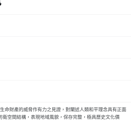
訊
與生命財產的威脅作有力之見證，對闡述人類和平理念具有正面
事防衛空間結構，表現地域風貌，保存完整，極具歷史文化價