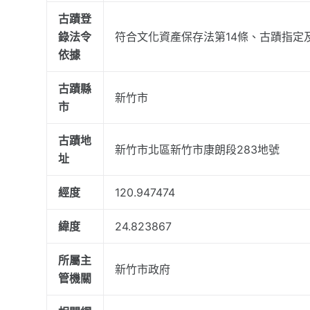
古蹟登
錄法令
符合文化資產保存法第14條、古蹟指定
依據
古蹟縣
新竹市
市
古蹟地
新竹市北區新竹市康朗段283地號
址
經度
120.947474
緯度
24.823867
所屬主
新竹市政府
管機關