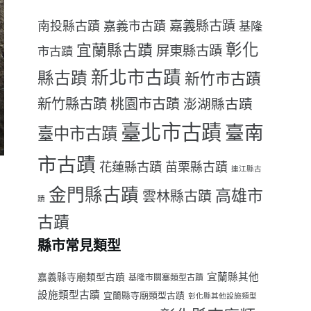
嘉義縣古蹟
南投縣古蹟
嘉義市古蹟
基隆
彰化
宜蘭縣古蹟
屏東縣古蹟
市古蹟
新北市古蹟
縣古蹟
新竹市古蹟
新竹縣古蹟
桃園市古蹟
澎湖縣古蹟
臺北市古蹟
臺南
臺中市古蹟
市古蹟
花蓮縣古蹟
苗栗縣古蹟
連江縣古
金門縣古蹟
高雄市
雲林縣古蹟
蹟
古蹟
縣市常見類型
宜蘭縣其他
嘉義縣寺廟類型古蹟
基隆市關塞類型古蹟
設施類型古蹟
宜蘭縣寺廟類型古蹟
彰化縣其他設施類型