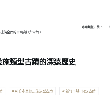
寺廟類型古蹟
，提供全面的古蹟資訊與介紹。
設施類型古蹟的深遠歷史
蹟
# 新竹市其他設施類型古蹟
# 新竹市縣(市)定古蹟