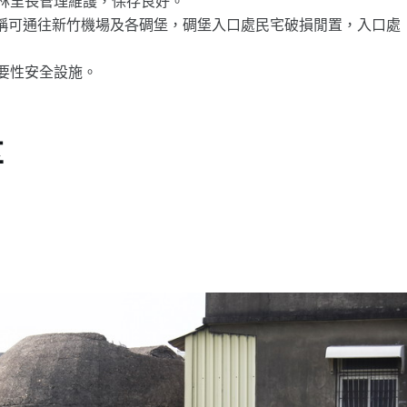
林里長管理維護，保存良好。
據稱可通往新竹機場及各碉堡，碉堡入口處民宅破損閒置，入口處
要性安全設施。
享
片