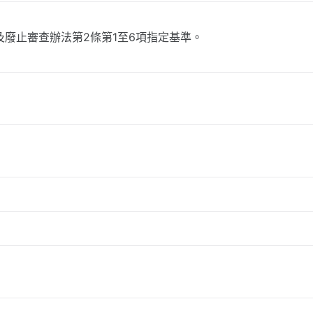
及廢止審查辦法第2條第1至6項指定基準。