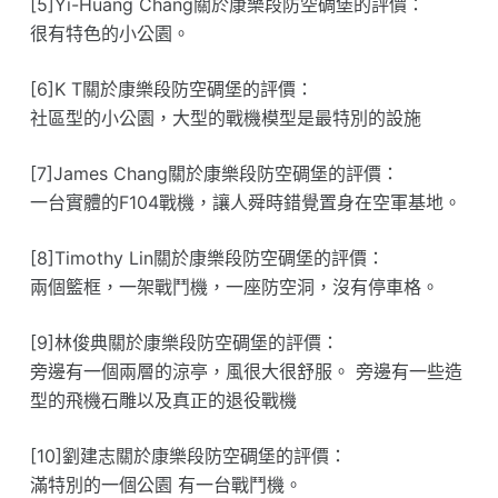
[5]Yi-Huang Chang關於康樂段防空碉堡的評價：
很有特色的小公園。
[6]K T關於康樂段防空碉堡的評價：
社區型的小公園，大型的戰機模型是最特別的設施
[7]James Chang關於康樂段防空碉堡的評價：
一台實體的F104戰機，讓人舜時錯覺置身在空軍基地。
[8]Timothy Lin關於康樂段防空碉堡的評價：
兩個籃框，一架戰鬥機，一座防空洞，沒有停車格。
[9]林俊典關於康樂段防空碉堡的評價：
旁邊有一個兩層的涼亭，風很大很舒服。 旁邊有一些造
型的飛機石雕以及真正的退役戰機
[10]劉建志關於康樂段防空碉堡的評價：
滿特別的一個公園 有一台戰鬥機。