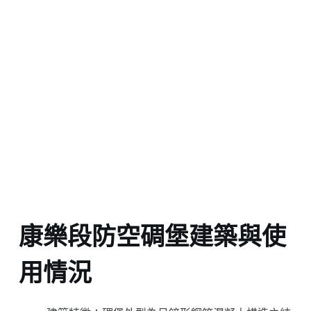
康樂段防空碉堡建築與使
用情況