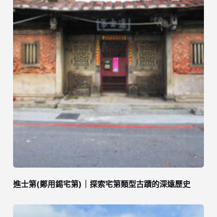
進士第(鄭用錫宅第)｜探索宅第類型古蹟的深遠歷史