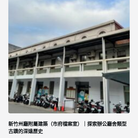
新竹州廳附屬建築（市府檔案室）｜探索辦公廳舍類型
古蹟的深遠歷史