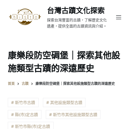
跳
台灣古蹟文化探索
至
探索台灣豐富的古蹟，了解歷史文化
主
遺產，提供全面的古蹟資訊與介紹。
要
內
容
康樂段防空碉堡｜探索其他設
施類型古蹟的深遠歷史
首頁
古蹟
康樂段防空碉堡｜探索其他設施類型古蹟的深遠歷史
# 新竹市古蹟
# 其他設施類型古蹟
# 縣(市)定古蹟
# 新竹市其他設施類型古蹟
# 新竹市縣(市)定古蹟