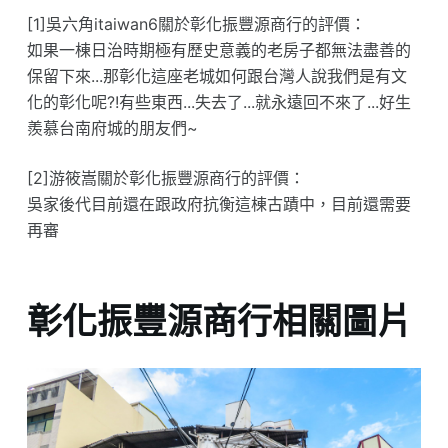
[1]吳六角itaiwan6關於彰化振豐源商行的評價：
如果一棟日治時期極有歷史意義的老房子都無法盡善的
保留下來...那彰化這座老城如何跟台灣人說我們是有文
化的彰化呢?!有些東西...失去了...就永遠回不來了...好生
羨慕台南府城的朋友們~
[2]游筱嵩關於彰化振豐源商行的評價：
吳家後代目前還在跟政府抗衡這棟古蹟中，目前還需要
再審
彰化振豐源商行相關圖片