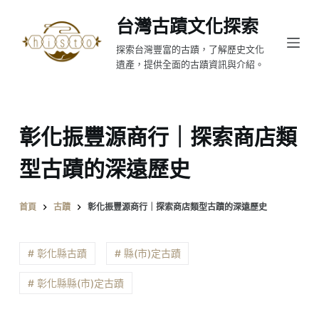
跳
台灣古蹟文化探索
至
探索台灣豐富的古蹟，了解歷史文化
主
遺產，提供全面的古蹟資訊與介紹。
要
內
容
彰化振豐源商行｜探索商店類
型古蹟的深遠歷史
首頁
古蹟
彰化振豐源商行｜探索商店類型古蹟的深遠歷史
# 彰化縣古蹟
# 縣(市)定古蹟
# 彰化縣縣(市)定古蹟