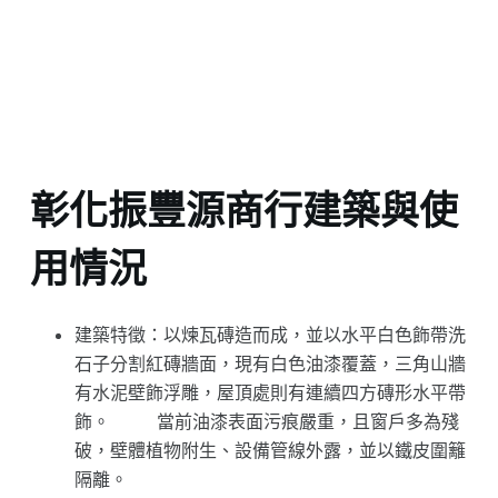
彰化振豐源商行建築與使
用情況
建築特徵：以煉瓦磚造而成，並以水平白色飾帶洗
石子分割紅磚牆面，現有白色油漆覆蓋，三角山牆
有水泥壁飾浮雕，屋頂處則有連續四方磚形水平帶
飾。 當前油漆表面污痕嚴重，且窗戶多為殘
破，壁體植物附生、設備管線外露，並以鐵皮圍籬
隔離。