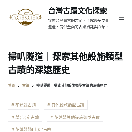
跳
台灣古蹟文化探索
至
探索台灣豐富的古蹟，了解歷史文化
主
遺產，提供全面的古蹟資訊與介紹。
要
內
容
掃叭隧道｜探索其他設施類型
古蹟的深遠歷史
首頁
古蹟
掃叭隧道｜探索其他設施類型古蹟的深遠歷史
# 花蓮縣古蹟
# 其他設施類型古蹟
# 縣(市)定古蹟
# 花蓮縣其他設施類型古蹟
# 花蓮縣縣(市)定古蹟