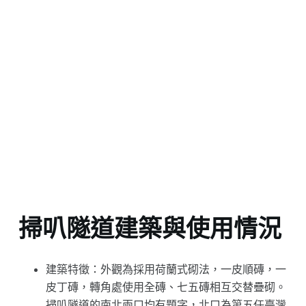
掃叭隧道建築與使用情況
建築特徵：外觀為採用荷蘭式砌法，一皮順磚，一
皮丁磚，轉角處使用全磚、七五磚相互交替疊砌。
掃叭隧道的南北兩口均有題字，北口為第五任臺灣