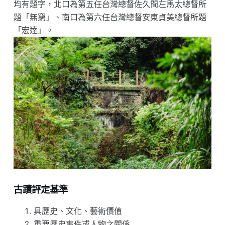
均有題字，北口為第五任台灣總督佐久間左馬太總督所
題「無窮」、南口為第六任台灣總督安東貞美總督所題
「宏達」。
古蹟評定基準
具歷史、文化、藝術價值
重要歷史事件或人物之關係