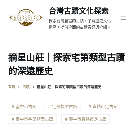
跳
台灣古蹟文化探索
至
探索台灣豐富的古蹟，了解歷史文化
主
遺產，提供全面的古蹟資訊與介紹。
要
內
容
摘星山莊｜探索宅第類型古蹟
的深遠歷史
首頁
古蹟
摘星山莊｜探索宅第類型古蹟的深遠歷史
# 臺中市古蹟
# 宅第類型古蹟
# 直轄市定古蹟
# 臺中市宅第類型古蹟
# 臺中市直轄市定古蹟