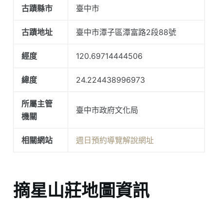
古蹟縣市
臺中市
古蹟地址
臺中市潭子區潭富路2段88號
經度
120.69714444506
緯度
24.224438996973
所屬主管
臺中市政府文化局
機關
相關網站
週日預約導覽解說網址
摘星山莊地圖資訊