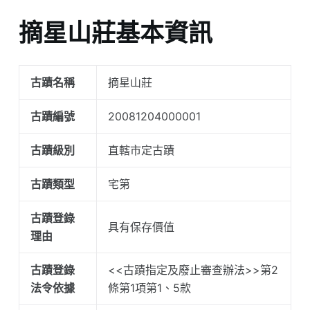
摘星山莊基本資訊
古蹟名稱
摘星山莊
古蹟編號
20081204000001
古蹟級別
直轄市定古蹟
古蹟類型
宅第
古蹟登錄
具有保存價值
理由
古蹟登錄
<<古蹟指定及廢止審查辦法>>第2
法令依據
條第1項第1、5款