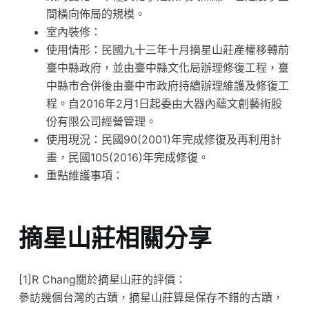
間橫向佈局的規模。
室內裝修：
使用情形：民國九十三年十月摘星山莊產權移轉前
臺中縣政府，並由臺中縣文化局辦理修復工程，臺
中縣市合併後由臺中市政府持續辦理維護及修復工
程。自2016年2月1日起委由大器內蘊文創藝術股
份有限公司經營管理。
使用現況：民國90(2001)年完成修復及再利用計
畫，民國105(2016)年完成修復。
重點維護事項：
摘星山莊相關分享
[1]R Chang關於摘星山莊的評價：
參訪幾個台灣的古蹟，摘星山莊算是保存不錯的古蹟，